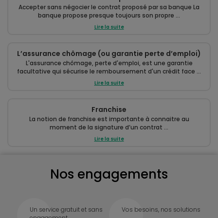
Accepter sans négocier le contrat proposé par sa banque La
banque propose presque toujours son propre ...
Lire la suite
L’assurance chômage (ou garantie perte d’emploi)
L'assurance chômage, perte d'emploi, est une garantie
facultative qui sécurise le remboursement d'un crédit face ...
Lire la suite
Franchise
La notion de franchise est importante à connaitre au
moment de la signature d’un contrat ...
Lire la suite
Nos engagements
Un service gratuit et sans
Vos besoins, nos solutions
engagement