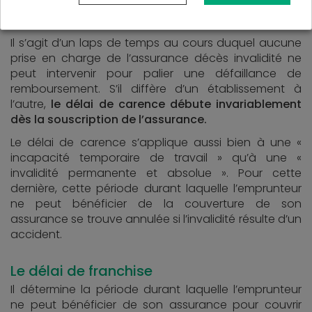
Le délai de carence
Il s’agit d’un laps de temps au cours duquel aucune
prise en charge de l’assurance décès invalidité ne
peut intervenir pour palier une défaillance de
remboursement. S’il diffère d’un établissement à
l’autre,
le délai de carence débute invariablement
dès la souscription de l’assurance.
Le délai de carence s’applique aussi bien à une «
incapacité temporaire de travail » qu’à une «
invalidité permanente et absolue ». Pour cette
dernière, cette période durant laquelle l’emprunteur
ne peut bénéficier de la couverture de son
assurance se trouve annulée si l’invalidité résulte d’un
accident.
Le délai de franchise
Il détermine la période durant laquelle l’emprunteur
ne peut bénéficier de son assurance pour couvrir