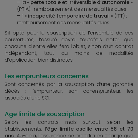
la «
perte totale et irréversible d’autonomie
»
(PTIA) : remboursement des mensualités dues
l’ «
incapacité temporaire de travail
» (ITT) :
remboursement des mensualités dues
S’il opte pour la souscription de l’ensemble de ces
couvertures, l’assuré devra toutefois noter que
chacune d’entre elles fera l’objet, sinon d’un contrat
indépendant, tout au moins de modalités
d’application bien distinctes.
Les emprunteurs concernés
Sont concernés par la souscription d’une garantie
décès : l’emprunteur, son co-emprunteur, les
associés d’une SCI.
Age limite de souscription
Selon les contrats mais surtout selon les
établissements,
l’âge limite oscille entre 58 et 70
ans
. Au-delà, l’assurance ne prendra en charge que