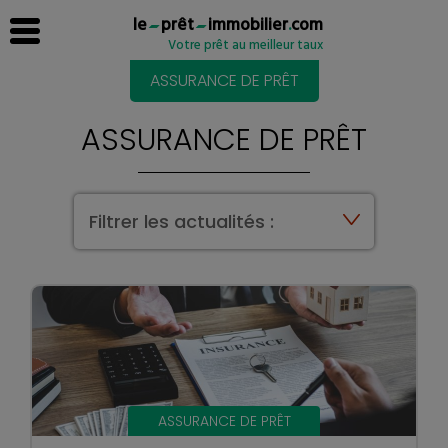
le
prêt
immobilier
.
com
Votre prêt au meilleur taux
ASSURANCE DE PRÊT
ASSURANCE DE PRÊT
Filtrer les actualités :
ASSURANCE DE PRÊT