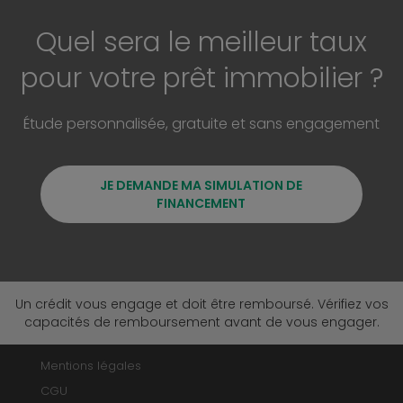
Quel sera le meilleur taux
pour votre prêt immobilier ?
Étude personnalisée, gratuite et sans engagement
JE DEMANDE MA SIMULATION DE
FINANCEMENT
Un crédit vous engage et doit être remboursé. Vérifiez vos
capacités de remboursement avant de vous engager.
Mentions légales
CGU