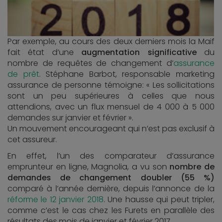
Par exemple, au cours des deux derniers mois la Maif
fait état d’une
augmentation significative
du
nombre de requêtes de changement d’
assurance
de prêt
. Stéphane Barbot, responsable marketing
assurance de personne témoigne: « Les sollicitations
sont un peu supérieures à celles que nous
attendions, avec un flux mensuel de 4 000 à 5 000
demandes sur janvier et février ».
Un mouvement encourageant qui n’est pas exclusif à
cet assureur.
En effet, l’un des comparateur d’assurance
emprunteur en ligne, Magnolia, a vu son
nombre de
demandes de changement doubler (55 %)
comparé à l’année dernière, depuis l’annonce de la
réforme le 12 janvier 2018
. Une hausse qui peut tripler,
comme c’est le cas chez les Furets en parallèle des
résultats des mois de janvier et février 2017.