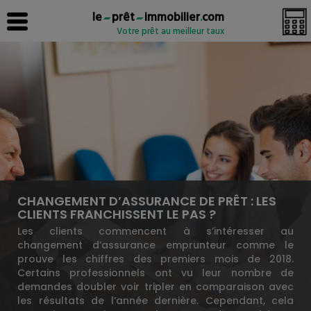
le
prêt
immobilier
.
com
Votre prêt au meilleur taux
CHANGEMENT D’ASSURANCE DE PRÊT : LES
CLIENTS FRANCHISSENT LE PAS ?
Les clients commencent à s’intéresser au
changement d’assurance emprunteur comme le
prouve les chiffres des premiers mois de 2018.
Certains professionnels ont vu leur nombre de
demandes doubler voir tripler en comparaison avec
les résultats de l’année dernière. Cependant, cela