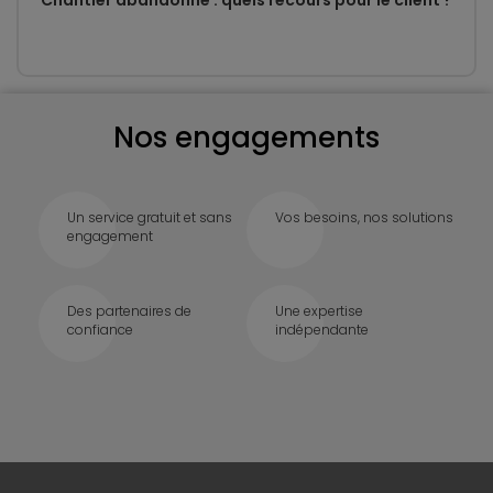
Chantier abandonné : quels recours pour le client ?
Nos engagements
Un service gratuit et sans
Vos besoins, nos solutions
engagement
Des partenaires de
Une expertise
confiance
indépendante