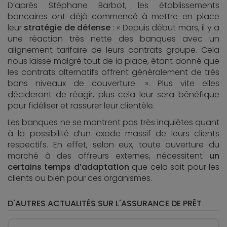
D’après Stéphane Barbot, les établissements
bancaires ont déjà commencé à mettre en place
leur
stratégie de défense
: « Depuis début mars, il y a
une réaction très nette des banques avec un
alignement tarifaire de leurs contrats groupe. Cela
nous laisse malgré tout de la place, étant donné que
les contrats alternatifs offrent généralement de très
bons niveaux de couverture. ». Plus vite elles
décideront de réagir, plus cela leur sera bénéfique
pour fidéliser et rassurer leur clientèle.
Les banques ne se montrent pas très inquiètes quant
à la possibilité d’un exode massif de leurs clients
respectifs. En effet, selon eux, toute ouverture du
marché à des offreurs externes, nécessitent
un
certains temps d’adaptation
que cela soit pour les
clients ou bien pour ces organismes.
D'AUTRES ACTUALITÉS SUR L'ASSURANCE DE PRÊT