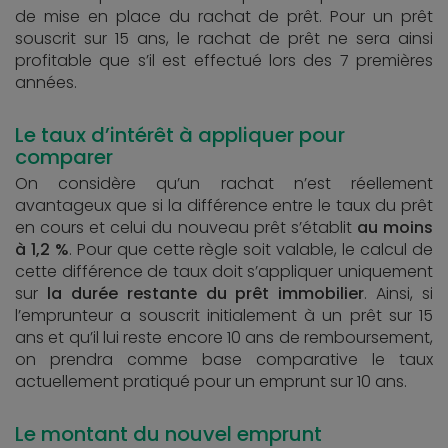
de mise en place du rachat de prêt. Pour un prêt
souscrit sur 15 ans, le rachat de prêt ne sera ainsi
profitable que s’il est effectué lors des 7 premières
années.
Le taux d’intérêt à appliquer pour
comparer
On considère qu’un rachat n’est réellement
avantageux que si la différence entre le taux du prêt
en cours et celui du nouveau prêt s’établit
au moins
à 1,2 %
. Pour que cette règle soit valable, le calcul de
cette différence de taux doit s’appliquer uniquement
sur
la durée restante du prêt immobilier
. Ainsi, si
l’emprunteur a souscrit initialement à un prêt sur 15
ans et qu’il lui reste encore 10 ans de remboursement,
on prendra comme base comparative le taux
actuellement pratiqué pour un emprunt sur 10 ans.
Le montant du nouvel emprunt