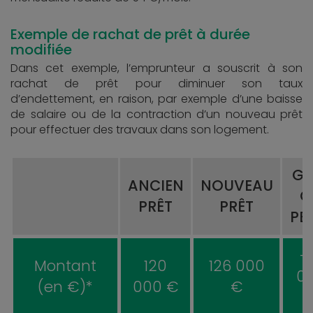
Exemple de rachat de prêt à durée
modifiée
Dans cet exemple, l’emprunteur a souscrit à son
rachat de prêt pour diminuer son taux
d’endettement, en raison, par exemple d’une baisse
de salaire ou de la contraction d’un nouveau prêt
pour effectuer des travaux dans son logement.
GA
ANCIEN
NOUVEAU
O
PRÊT
PRÊT
PE
+
Montant
120
126 000
0
(en €)*
000 €
€