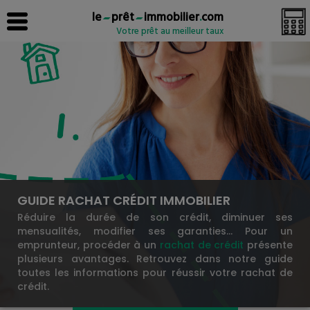
le
prêt
immobilier
.
com
Votre prêt au meilleur taux
GUIDE RACHAT CRÉDIT IMMOBILIER
Réduire la durée de son crédit, diminuer ses
mensualités, modifier ses garanties… Pour un
emprunteur, procéder à un
rachat de crédit
présente
plusieurs avantages. Retrouvez dans notre guide
toutes les informations pour réussir votre rachat de
crédit.