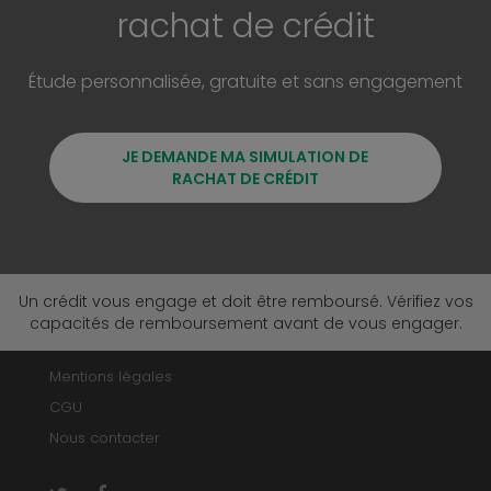
rachat de crédit
Étude personnalisée, gratuite et sans engagement
JE DEMANDE MA SIMULATION DE
RACHAT DE CRÉDIT
Un crédit vous engage et doit être remboursé. Vérifiez vos
capacités de remboursement avant de vous engager.
Mentions légales
CGU
Nous contacter