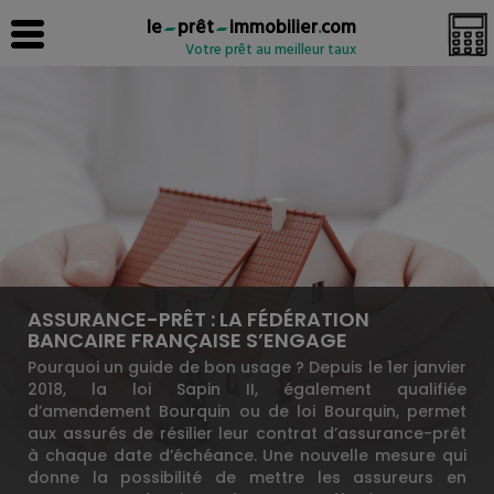
le
prêt
immobilier
.
com
Votre prêt au meilleur taux
ASSURANCE-PRÊT : LA FÉDÉRATION
BANCAIRE FRANÇAISE S’ENGAGE
Pourquoi un guide de bon usage ? Depuis le 1er janvier
2018, la loi Sapin II, également qualifiée
d’amendement Bourquin ou de loi Bourquin, permet
aux assurés de résilier leur contrat d’assurance-prêt
à chaque date d’échéance. Une nouvelle mesure qui
donne la possibilité de mettre les assureurs en