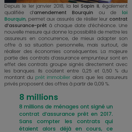
Depuis le 1er janvier 2018, la
loi Sapin II
, également
qualifiée d’
amendement Bourquin
ou de
loi
Bourquin
, permet aux assurés de résilier leur
contrat
d’assurance-prêt
à chaque date d’échéance. Une
nouvelle mesure qui donne la possibilité de mettre les
assureurs en concurrence, de mieux adapter son
offre à sa situation personnelle, mais surtout, de
réaliser des économies conséquentes. La majeure
partie des contrats d’assurance emprunteur sont en
effet des contrats groupe signés directement avec
les banques. Ils coûtent entre 0,25 et 0,50 % du
montant du
prêt immobilier
alors que les assureurs
privés proposent des offres à partir de 0,09 %.
8 millions
8 millions de ménages ont signé un
contrat d’assurance prêt en 2017.
Sans compter les contrats qui
étaient alors déjà en cours, ce