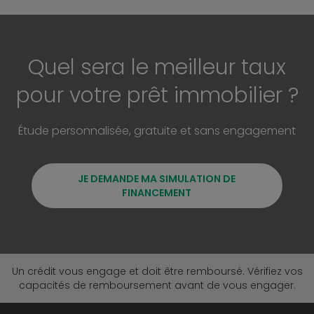
Quel sera le meilleur taux
pour votre prêt immobilier ?
Étude personnalisée, gratuite et sans engagement
JE DEMANDE MA SIMULATION DE
FINANCEMENT
Un crédit vous engage et doit être remboursé. Vérifiez vos
capacités de remboursement avant de vous engager.