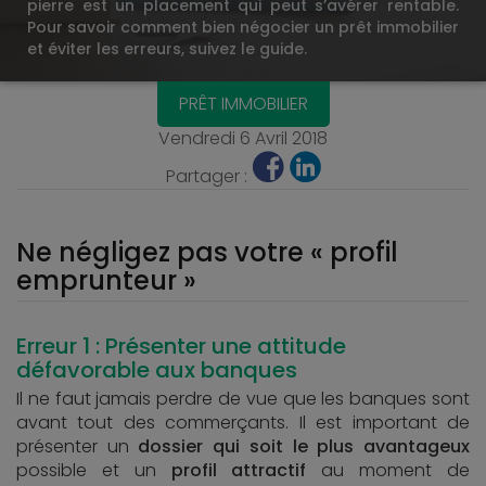
pierre est un placement qui peut s’avérer rentable.
Pour savoir comment bien négocier un prêt immobilier
et éviter les erreurs, suivez le guide.
PRÊT IMMOBILIER
Vendredi 6 Avril 2018
Partager :
Ne négligez pas votre « profil
emprunteur »
Erreur 1 : Présenter une attitude
défavorable aux banques
Il ne faut jamais perdre de vue que les banques sont
avant tout des commerçants. Il est important de
présenter un
dossier qui soit le plus avantageux
possible et un
profil attractif
au moment de