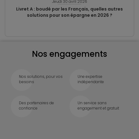
Jeudi 30 avril 2026
Livret A : boudé par les Français, quelles autres
solutions pour son épargne en 2026 ?
Nos engagements
Nos solutions, pour vos
Une expertise
besoins
indépendante
Des partenaires de
Un service sans
confiance
engagement et gratuit