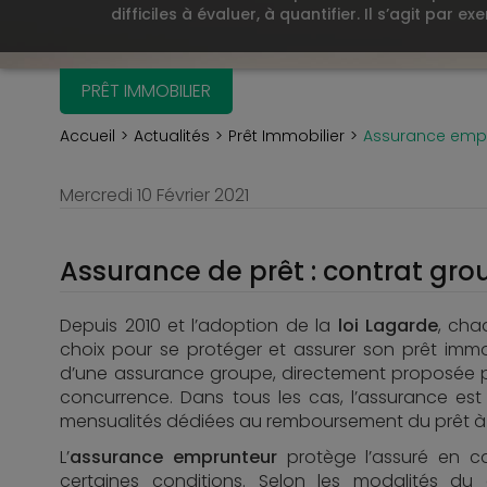
difficiles à évaluer, à quantifier. Il s’agit par
PRÊT IMMOBILIER
Accueil
Actualités
Prêt Immobilier
Assurance empru
Mercredi 10 Février 2021
Assurance de prêt : contrat gr
Depuis 2010 et l’adoption de la
loi Lagarde
, cha
choix pour se protéger et assurer son prêt immo
d’une assurance groupe, directement proposée par
concurrence. Dans tous les cas, l’assurance 
mensualités dédiées au remboursement du prêt à l
L’
assurance emprunteur
protège l’assuré en cas
certaines conditions. Selon les modalités du 