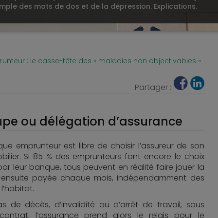
 exemple des mots de dos et de la dépression. Explications.
nteur : le casse-tête des « maladies non objectivables »
Partager :
oupe ou délégation d’assurance
que emprunteur est libre de choisir l’assureur de son
bilier. Si 85 % des emprunteurs font encore le choix
 leur banque, tous peuvent en réalité faire jouer la
est ensuite payée chaque mois, indépendamment des
’habitat.
 de décès, d’invalidité ou d’arrêt de travail, sous
contrat, l’assurance prend alors le relais pour le