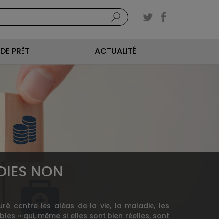
DE PRÊT
ACTUALITÉ
DIES NON
ré contre les aléas de la vie, la maladie, les
les » qui, même si elles sont bien réelles, sont