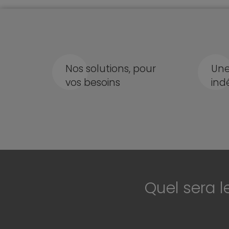
Nos solutions, pour
Une
vos besoins
ind
Quel sera l