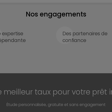
Nos engagements
 expertise
Des partenaires de
épendante
confiance
e meilleur taux pour votre prêt 
Étude personnalisée, gratuite et sans engagement