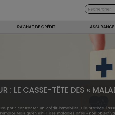
RACHAT DE CRÉDIT
ASSURANCE 
 : LE CASSE-TÊTE DES « MALA
e pour contracter un crédit immobilier. Elle protège l’assu
emploi. Mais qu’en est-il des maladies dites « non objectivab