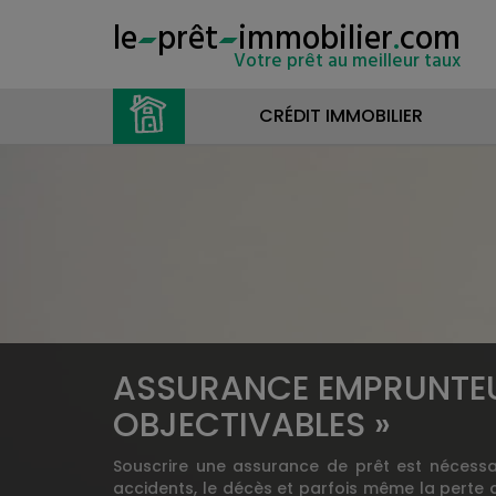
le
prêt
immobilier
.
com
Votre prêt au meilleur taux
CRÉDIT IMMOBILIER
ASSURANCE EMPRUNTEUR
OBJECTIVABLES »
Souscrire une assurance de prêt est nécessair
accidents, le décès et parfois même la perte d’