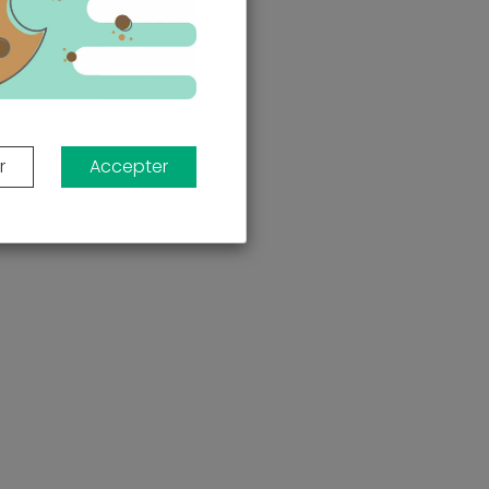
r
Accepter