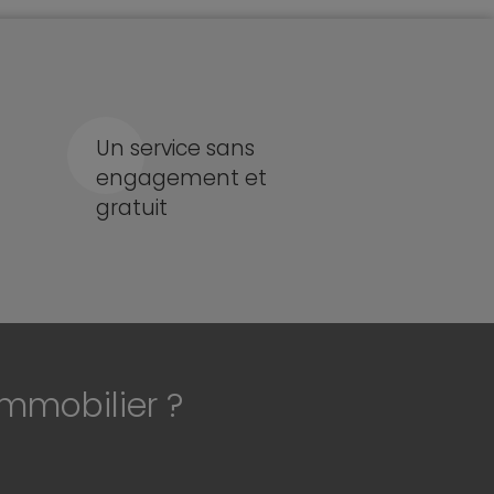
Un service sans
engagement et
gratuit
immobilier ?