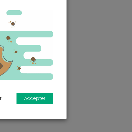
r
Accepter