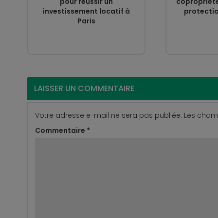
pour réussir un
copropriété
investissement locatif à
protectio
Paris
LAISSER UN COMMENTAIRE
Votre adresse e-mail ne sera pas publiée.
Les champ
Commentaire
*