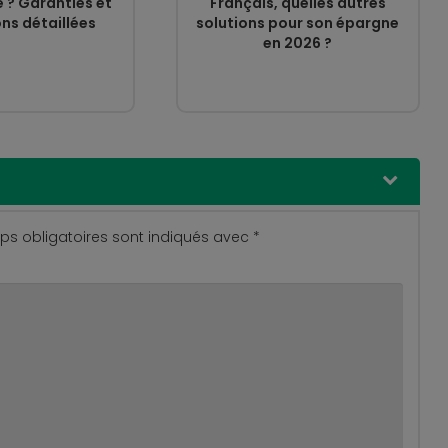
 ? Garanties et
Français, quelles autres
ns détaillées
solutions pour son épargne
en 2026 ?
s obligatoires sont indiqués avec
*