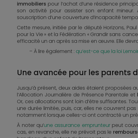
immobiliers
pour l’achat d’une résidence principal
son activité pour assister son enfant mineur.
souscription d’une couverture d’incapacité tempora
Cette mesure, initiée par le député Horizons, Paul
pour la Vie » et la Fédération « Grandir sans canc
efficacité un an après sa mise en œuvre. Elle devr
À lire également :
qu’est-ce que la loi Lemo
Une avancée pour les parents 
Jusqu’à présent, deux aides étaient proposées 
l’Allocation Journalière de Présence Parentale et
Or, ces allocations sont loin d’être suffisantes. T
une durée limitée, puis, car, elles ne couvrent p
notamment lorsque celles-ci ont contracté un prê
À noter qu’
une assurance emprunteur
peut couvr
cas, en revanche, elle ne prévoit pas le
rembours