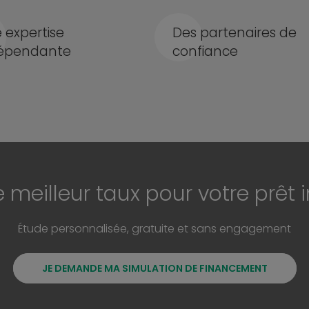
 expertise
Des partenaires de
épendante
confiance
e meilleur taux pour votre prêt 
Étude personnalisée, gratuite et sans engagement
JE DEMANDE MA SIMULATION DE FINANCEMENT