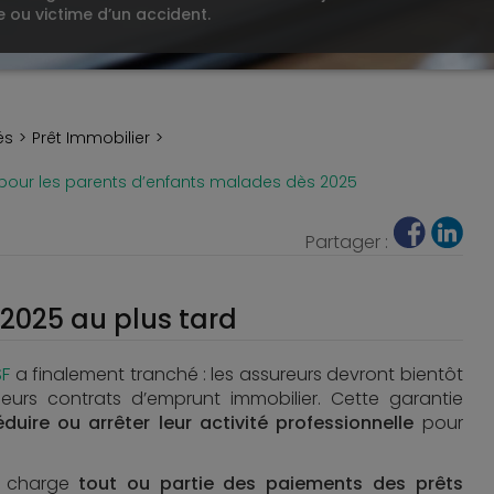
 ou victime d’un accident.
és
Prêt Immobilier
e pour les parents d’enfants malades dès 2025
Partager :
 2025 au plus tard
SF
a finalement tranché : les assureurs devront bientôt
 leurs contrats d’emprunt immobilier. Cette garantie
éduire ou arrêter leur activité professionnelle
pour
n charge
tout ou partie des paiements des prêts