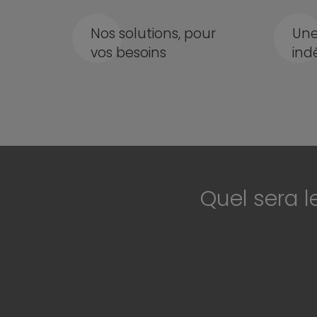
Nos solutions, pour
Une
vos besoins
ind
Quel sera l