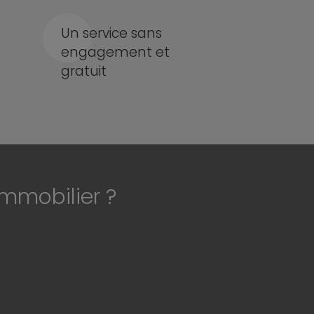
Un service sans
engagement et
gratuit
immobilier ?