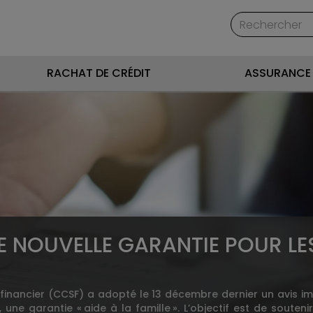
RACHAT DE CRÉDIT
ASSURANCE 
NE NOUVELLE GARANTIE POUR L
r financier (CCSF) a adopté le 13 décembre dernier un avis 
ne garantie « aide à la famille ». L’objectif est de souten