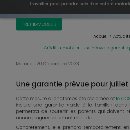
travailler pour prendre soin d’un enfant malade
PRÊT IMMOBILIER
Accueil
Actualit
Crédit immobilier : une nouvelle garanti
Mercredi 20 Décembre 2023
Une garantie prévue pour juillet
Cette mesure a longtemps été réclamée et
le CC
inclure une garantie « aide à la famille » dans
permettra de soutenir les parents qui doivent
r
accompagner un enfant malade.
Concrètement, elle prendra temporairement e