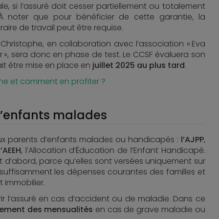
e, si l’assuré doit cesser partiellement ou totalement
 À noter que pour bénéficier de cette garantie, la
ire de travail peut être requise.
 Christophe, en collaboration avec l’association « Eva
er », sera donc en phase de test. Le CCSF évaluera son
ait être mise en place en
juillet 2025 au plus tard
.
ine et comment en profiter ?
d’enfants malades
aux parents d’enfants malades ou handicapés :
l’AJPP
,
l’AEEH
, l’Allocation d’Éducation de l’Enfant Handicapé.
out d’abord, parce qu’elles sont versées uniquement sur
as suffisamment les dépenses courantes des familles et
t immobilier.
ir l’assuré en cas d’accident ou de maladie. Dans ce
ement des mensualités
en cas de grave maladie ou