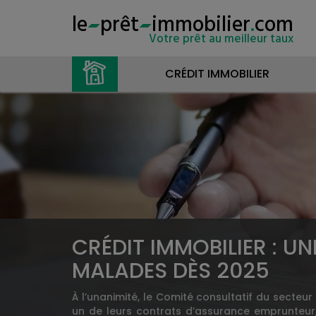
le
prêt
immobilier
.
com
Votre prêt au meilleur taux
CRÉDIT IMMOBILIER
CRÉDIT IMMOBILIER : U
MALADES DÈS 2025
À l’unanimité, le Comité consultatif du secteu
un de leurs contrats d’assurance emprunteur, u