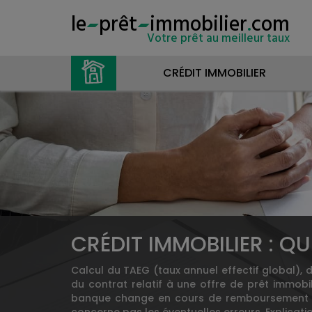
le
prêt
immobilier
.
com
Votre prêt au meilleur taux
CRÉDIT IMMOBILIER
CRÉDIT IMMOBILIER : Q
Calcul du TAEG (taux annuel effectif global), d
du contrat relatif à une offre de prêt immobil
banque change en cours de remboursement ? L