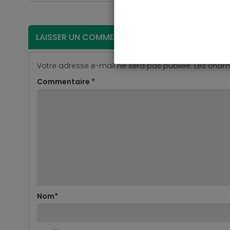
LAISSER UN COMMENTAIRE
Votre adresse e-mail ne sera pas publiée.
Les champ
Commentaire
*
Nom
*