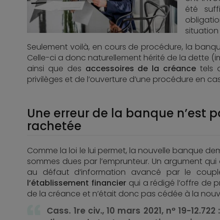
été suf
obligati
situatio
Seulement voilà, en cours de procédure, la banq
Celle-ci a donc naturellement hérité de la dette 
ainsi que des
accessoires de la créance
tels 
privilèges et de l’ouverture d’une procédure en cas d
Une erreur de la banque n’est p
rachetée
Comme la loi le lui permet, la nouvelle banque d
sommes dues par l’emprunteur. Un argument qui a
au défaut d’information avancé par le couple.
l’établissement financier
qui a rédigé l’offre de
de la créance et n’était donc pas cédée à la nou
Cass. 1re civ., 10 mars 2021, n° 19-12.722