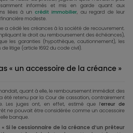
fisamment informés et mis en garde quant aux
ons liées à un
crédit immobilier
, au regard de leur
n financière modeste.
ue a cédé les créances à la société de recouvrement.
(impliquant le droit au remboursement des échéances),
que les garanties (hypothèque, cautionnement), les
e litige (article 1692 du code civil).
as « un accessoire de la créance »
emandait, quant à elle, le remboursement immédiat des
 été retenu par la Cour de cassation, contrairement
 Les juges ont, en effet, estimé que l’
erreur de
 prêt ne pouvait être considérée comme un accessoire
velle banque.
 : « Si le cessionnaire de la créance d’un prêteur