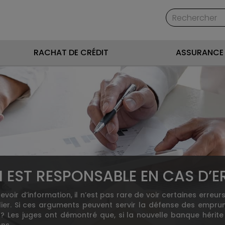
RACHAT DE CRÉDIT
ASSURANCE 
UI EST RESPONSABLE EN CAS D’
evoir d’information, il n’est pas rare de voir certaines err
ier. Si ces arguments peuvent servir la défense des emprunt
es juges ont démontré que, si la nouvelle banque hérite 