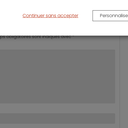
Continuer sans accepter
Personnalise
s obligatoires sont indiqués avec
*