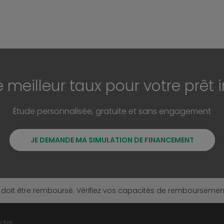
e meilleur taux pour votre prêt 
Étude personnalisée, gratuite et sans engagement
JE DEMANDE MA SIMULATION DE FINANCEMENT
 doit être remboursé. Vérifiez vos capacités de rembourseme
cter