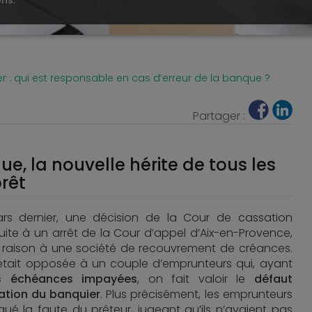
ons.
er : qui est responsable en cas d’erreur de la banque ?
Partager :
, la nouvelle hérite de tous les
prêt
rs dernier, une décision de la Cour de cassation
suite à un arrêt de la Cour d’appel d’Aix-en-Provence,
raison à une société de recouvrement de créances.
 était opposée à un couple d’emprunteurs qui, ayant
rs échéances impayées
, on fait valoir le
défaut
ation du banquier
. Plus précisément, les emprunteurs
qué la faute du prêteur, jugeant qu’ils n’avaient pas