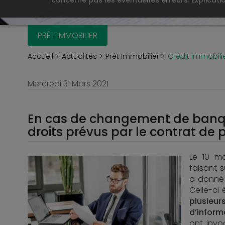
concerne pas les éventuelles erreurs. Explicati
PRÊT IMMOBILIER
Accueil
Actualités
Prêt Immobilier
Crédit immobili
Mercredi 31 Mars 2021
En cas de changement de banque
droits prévus par le contrat de 
Le 10 ma
faisant 
a donné 
Celle-ci
plusieu
d’inform
ont invo