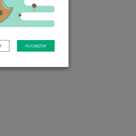
r
Accepter