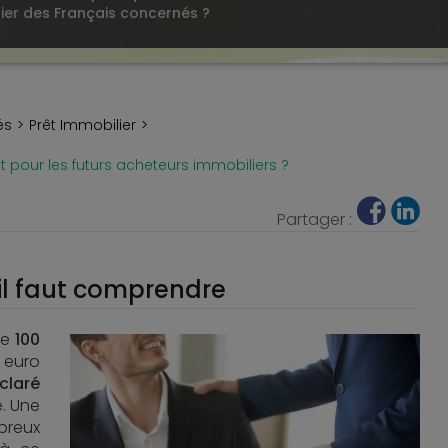
ier des Français concernés ?
és
Prêt Immobilier
 pour les futurs acheteurs immobiliers ?
Partager :
il faut comprendre
de
100
 euro
claré
e. Une
breux