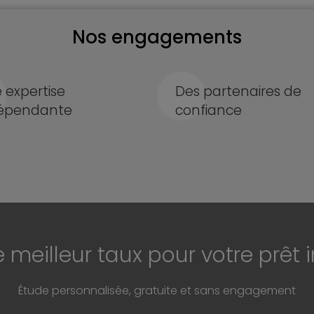
Nos engagements
 expertise
Des partenaires de
épendante
confiance
e meilleur taux pour votre prêt 
Étude personnalisée, gratuite et sans engagement