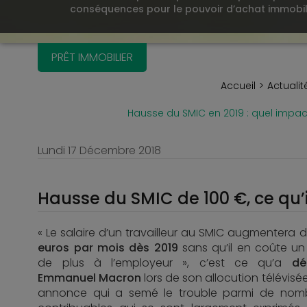
conséquences pour le pouvoir d’achat immobil
PRÊT IMMOBILIER
Accueil
Actualit
Hausse du SMIC en 2019 : quel impact
Lundi 17 Décembre 2018
Hausse du SMIC de 100 €, ce qu’
« Le salaire d’un travailleur au SMIC augmentera 
euros par mois dès 2019
sans qu’il en coûte un
de plus à l’employeur », c’est ce qu’a
dé
Emmanuel Macron
lors de son allocution télévisé
annonce qui a semé le trouble parmi de nom