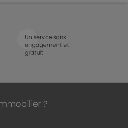
Un service sans
engagement et
gratuit
immobilier ?