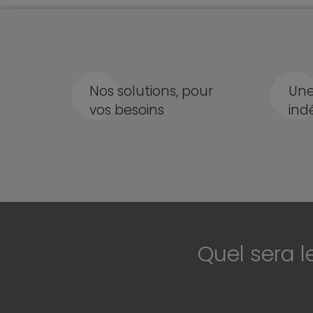
Nos solutions, pour
Une
vos besoins
ind
Quel sera l