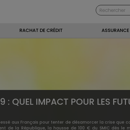
RACHAT DE CRÉDIT
ASSURANCE 
19 : QUEL IMPACT POUR LES FU
essé aux Français pour tenter de désamorcer la crise que co
nt de la République, la hausse de 100 € du SMIC dès le moi