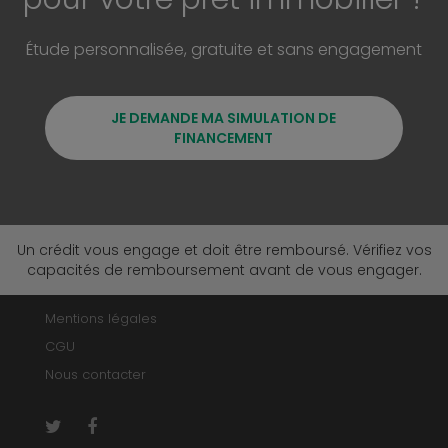
Étude personnalisée, gratuite et sans engagement
JE DEMANDE MA SIMULATION DE
FINANCEMENT
Un crédit vous engage et doit être remboursé. Vérifiez vos
capacités de remboursement avant de vous engager.
Mentions légales
CGU
Nous contacter