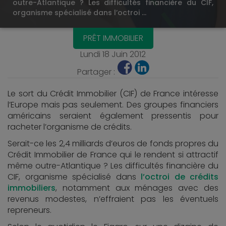
outre-Atlantique ? Les difficultés financière du CIF,
organisme spécialisé dans l’octroi …
PRÊT IMMOBILIER
Lundi 18 Juin 2012
Partager :
Le sort du Crédit Immobilier (CIF) de France intéresse
l’Europe mais pas seulement. Des groupes financiers
américains seraient également pressentis pour
racheter l’organisme de crédits.
Serait-ce les 2,4 milliards d’euros de fonds propres du
Crédit Immobilier de France qui le rendent si attractif
même outre-Atlantique ? Les difficultés financière du
CIF, organisme spécialisé dans
l’octroi de crédits
immobiliers
, notamment aux ménages avec des
revenus modestes, n’effraient pas les éventuels
repreneurs.