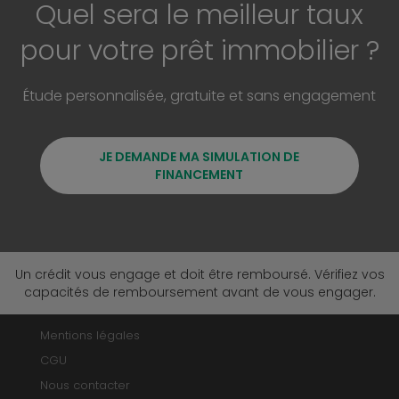
Quel sera le meilleur taux
pour votre prêt immobilier ?
Étude personnalisée, gratuite et sans engagement
JE DEMANDE MA SIMULATION DE
FINANCEMENT
Un crédit vous engage et doit être remboursé. Vérifiez vos
capacités de remboursement avant de vous engager.
Mentions légales
CGU
Nous contacter