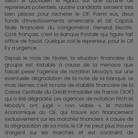
Selon le quotidien le Figaro, sur une dizaine de
repreneurs potentiels, quatre candidats seraient très
bien placés pour racheter le CIF. Parmi eux, deux
fonds d’investissements américains et GE Capital,
filiale financière du conglomérat General Electric.
Côté français, c’est la Banque Postale qui figure fait
office de favori. Quelque soit le repreneur, pour le CIF
il y a urgence.
Depuis le mois de février, la situation financière du
groupe est instable à cause de la menace que
faisait peser l’agence de notation Moody’s sur une
éventuelle dégradation de la note de la banque. Le
mois dernier, c’est la note de stabilité financière de la
Caisse Centrale du Crédit Immobilier de France (3CIF)
qui a été dégradée. Les agences de notation Fitch et
Moody’s ont jugé « non viable », le modèle
économique du CIF, qui trouve son financement
exclusivement sur les marchés financiers. A cause de
la dégradation de sa note, le CIF ne peut plus trouver
d’argent sur les marchés et est contraint de