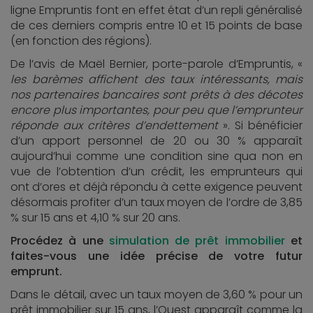
ligne Empruntis font en effet état d’un repli généralisé
de ces derniers compris entre 10 et 15 points de base
(en fonction des régions).
De l’avis de Maël Bernier, porte-parole d’Empruntis, «
les barèmes affichent des taux intéressants, mais
nos partenaires bancaires sont prêts à des décotes
encore plus importantes, pour peu que l’emprunteur
réponde aux critères d’endettement
». Si bénéficier
d’un apport personnel de 20 ou 30 % apparaît
aujourd’hui comme une condition sine qua non en
vue de l’obtention d’un crédit, les emprunteurs qui
ont d’ores et déjà répondu à cette exigence peuvent
désormais profiter d’un taux moyen de l’ordre de 3,85
% sur 15 ans et 4,10 % sur 20 ans.
Procédez à une
simulation de prêt immobilier
et
faites-vous une idée précise de votre futur
emprunt.
Dans le détail, avec un taux moyen de 3,60 % pour un
prêt immobilier sur 15 ans, l’Ouest apparaît comme la