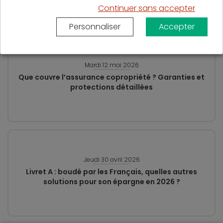
Continuer sans accepter
Personnaliser
Accepter
Mardi 12 mai 2026
Que couvre l’assurance copropriété ? Garanties et
protections détaillées
Jeudi 30 avril 2026
Livret A : boudé par les Français, quelles autres
solutions pour son épargne en 2026 ?