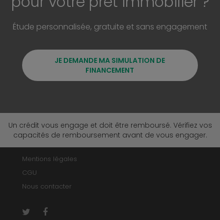
pour votre prêt immobilier ?
Étude personnalisée, gratuite et sans engagement
JE DEMANDE MA SIMULATION DE
FINANCEMENT
Un crédit vous engage et doit être remboursé. Vérifiez vos
capacités de remboursement avant de vous engager.
Mentions légales
CGU
Nous contacter