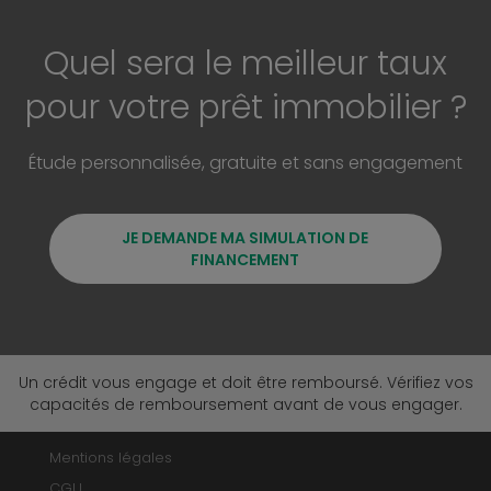
Quel sera le meilleur taux
pour votre prêt immobilier ?
Étude personnalisée, gratuite et sans engagement
JE DEMANDE MA SIMULATION DE
FINANCEMENT
Un crédit vous engage et doit être remboursé. Vérifiez vos
capacités de remboursement avant de vous engager.
Mentions légales
CGU