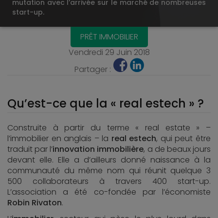
mutation avec l’arrivée sur le marché de nombreuses
start-up.
PRÊT IMMOBILIER
Vendredi 29 Juin 2018
Partager :
Qu’est-ce que la « real estech » ?
Construite à partir du terme « real estate » –
l’immobilier en anglais – la
real estech
, qui peut être
traduit par l’
innovation immobilière
, a de beaux jours
devant elle. Elle a d’ailleurs donné naissance à la
communauté du même nom qui réunit quelque 3
500 collaborateurs à travers 400 start-up.
L’association a été co-fondée par l’économiste
Robin Rivaton
.