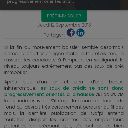
progressivement orientés à la …
PRÊT IMMOBILIER
Jeudi 12 Septembre 2013
Partager :
Si la fin du mouvement baissier semble désormais
actée, le courtier en ligne Cafpi a toutefois tenu à
rassurer les candidats à l’emprunt en soulignant le
niveau toujours extrêmement bas des taux de prêt
immobilier.
Après plus d’un an et demi d’une baisse
ininterrompue,
les taux de crédit se sont donc
progressivement orientés à la hausse
au cours de
la période estivale. S’il s’agit là d’une tendance de
fond qui devrait très certainement perdurer au fil des
mois, la dernière publication de Cafpi entend
toutefois dissiper les craintes des emprunteurs
potentiels en précisant que, s’ils ont bel et bien