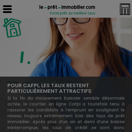
le
prêt
immobilier
.
com
Votre prêt au meilleur taux
POUR CAFPI, LES TAUX RESTENT
PARTICULIÈREMENT ATTRACTIFS
Si la fin du mouvement baissier semble désormais
actée, le courtier en ligne Cafpi a toutefois tenu à
rassurer les candidats à l’emprunt en soulignant le
niveau toujours extrêmement bas des taux de prêt
immobilier. Après plus d’un an et demi d’une baisse
ininterrompue, les taux de crédit se sont donc