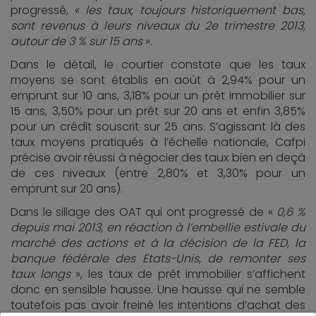
progressé, «
les taux, toujours historiquement bas,
sont revenus à leurs niveaux du 2e trimestre 2013,
autour de 3 % sur 15 ans
».
Dans le détail, le courtier constate que les taux
moyens se sont établis en août à 2,94% pour un
emprunt sur 10 ans, 3,18% pour un prêt immobilier sur
15 ans, 3,50% pour un prêt sur 20 ans et enfin 3,85%
pour un crédit souscrit sur 25 ans. S’agissant là des
taux moyens pratiqués à l’échelle nationale, Cafpi
précise avoir réussi à négocier des taux bien en deçà
de ces niveaux (entre 2,80% et 3,30% pour un
emprunt sur 20 ans).
Dans le sillage des OAT qui ont progressé de «
0,6 %
depuis mai 2013, en réaction à l’embellie estivale du
marché des actions et à la décision de la FED, la
banque fédérale des Etats-Unis, de remonter ses
taux longs
», les taux de prêt immobilier s’affichent
donc en sensible hausse. Une hausse qui ne semble
toutefois pas avoir freiné les intentions d’achat des