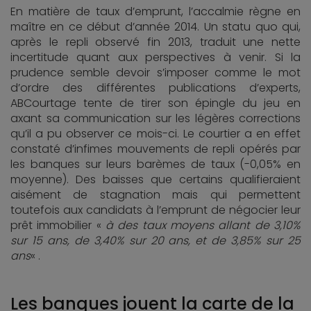
En matière de taux d’emprunt, l’accalmie règne en
maître en ce début d’année 2014. Un statu quo qui,
après le repli observé fin 2013, traduit une nette
incertitude quant aux perspectives à venir. Si la
prudence semble devoir s’imposer comme le mot
d’ordre des différentes publications d’experts,
ABCourtage tente de tirer son épingle du jeu en
axant sa communication sur les légères corrections
qu’il a pu observer ce mois-ci. Le courtier a en effet
constaté d’infimes mouvements de repli opérés par
les banques sur leurs barèmes de taux (-0,05% en
moyenne). Des baisses que certains qualifieraient
aisément de stagnation mais qui permettent
toutefois aux candidats à l’emprunt de négocier leur
prêt immobilier «
à des taux moyens allant de 3,10%
sur 15 ans, de 3,40% sur 20 ans, et de 3,85% sur 25
ans
« .
Les banques jouent la carte de la