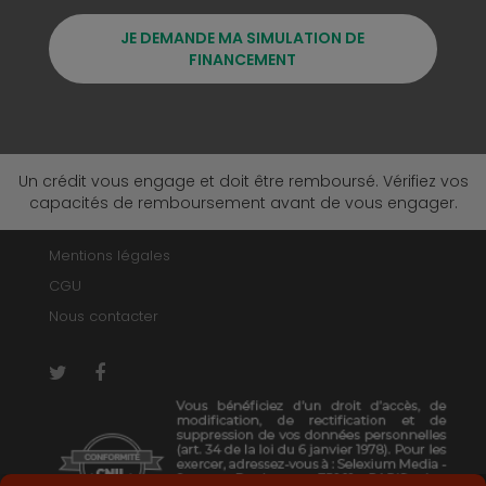
JE DEMANDE MA SIMULATION DE
FINANCEMENT
Un crédit vous engage et doit être remboursé. Vérifiez vos
capacités de remboursement avant de vous engager.
Mentions légales
CGU
Nous contacter