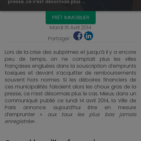
presse, ce n’est désormais plus …
PRÊT IMMOBILIER
Mardi 15 Avril 2014
Partager :
Lors de la crise des subprimes et jusqu’à il y a encore
peu de temps, on ne comptait plus les villes
françaises engluées dans la souscription d’emprunts
toxiques et devant s’acquitter de remboursements
souvent hors normes. Si les déboires financiers de
ces municipalités faisaient alors les choux gras de la
presse, ce n’est désormais plus le cas. Mieux, dans un
communiqué publié ce lundi 14 avril 2014, la Ville de
Paris annonce aujourd’hui être en mesure
d’emprunter «
aux taux les plus bas jamais
enregistrés
« .