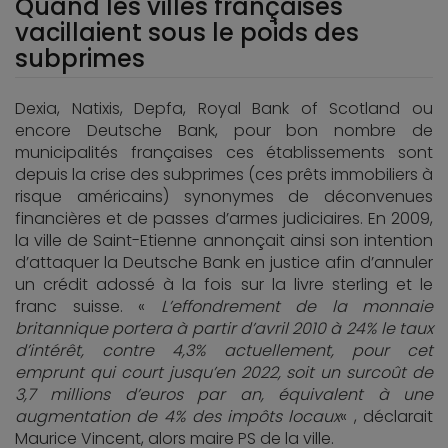
Quand les villes françaises
vacillaient sous le poids des
subprimes
Dexia, Natixis, Depfa, Royal Bank of Scotland ou
encore Deutsche Bank, pour bon nombre de
municipalités françaises ces établissements sont
depuis la crise des subprimes (ces prêts immobiliers à
risque américains) synonymes de déconvenues
financières et de passes d’armes judiciaires. En 2009,
la ville de Saint-Etienne annonçait ainsi son intention
d’attaquer la Deutsche Bank en justice afin d’annuler
un crédit adossé à la fois sur la livre sterling et le
franc suisse. «
L’effondrement de la monnaie
britannique portera à partir d’avril 2010 à 24% le taux
d’intérêt, contre 4,3% actuellement, pour cet
emprunt qui court jusqu’en 2022, soit un surcoût de
3,7 millions d’euros par an, équivalent à une
augmentation de 4% des impôts locaux
« , déclarait
Maurice Vincent, alors maire PS de la ville.