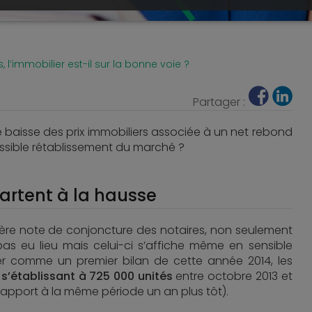
s, l’immobilier est-il sur la bonne voie ?
Partager :
ne baisse des prix immobiliers associée à un net rebond
ossible rétablissement du marché ?
partent à la hausse
nière note de conjoncture des notaires, non seulement
as eu lieu mais celui-ci s’affiche même en sensible
rer comme un premier bilan de cette année 2014, les
s’établissant à 725 000 unités
entre octobre 2013 et
apport à la même période un an plus tôt).