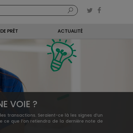
DE PRÊT
ACTUALITÉ
NE VOIE ?
es transactions. Seraient-ce là les signes d’un
e ce que l’on retiendra de la dernière note de