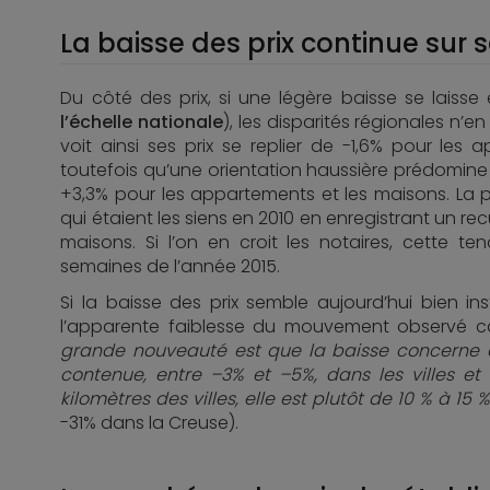
La baisse des prix continue sur 
Du côté des prix, si une légère baisse se laiss
l’échelle nationale
), les disparités régionales n’e
voit ainsi ses prix se replier de -1,6% pour le
toutefois qu’une orientation haussière prédomine 
+3,3% pour les appartements et les maisons. La p
qui étaient les siens en 2010 en enregistrant un re
maisons. Si l’on en croit les notaires, cette te
semaines de l’année 2015.
Si la baisse des prix semble aujourd’hui bien ins
l’apparente faiblesse du mouvement observé cach
grande nouveauté est que la baisse concerne au
contenue, entre –3% et –5%, dans les villes et
kilomètres des villes, elle est plutôt de 10 % à 15 
-31% dans la Creuse).