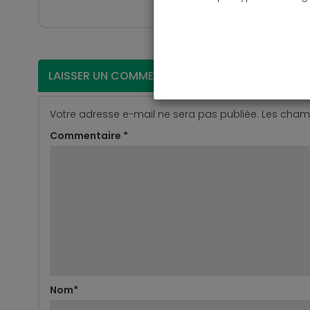
LAISSER UN COMMENTAIRE
Votre adresse e-mail ne sera pas publiée.
Les champ
Commentaire
*
Nom
*