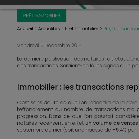
PRÊT IMMOBILIER
Accueil
Actualités
Prêt Immobilier
Prix, transaction
Vendredi 5 Décembre 2014
La dernière publication des notaires fait état d’u
des transactions. Seraient-ce là les signes d’un p
Immobilier : les transactions re
C’est sans doute ce que l’on retiendra de la der
l’effondrement du nombre de transactions n’a p
progression. Dans ce que l’on pourrait considé
notaires recensent en effet
un volume de ventes 
septembre dernier (soit une hausse de +5,4% par r