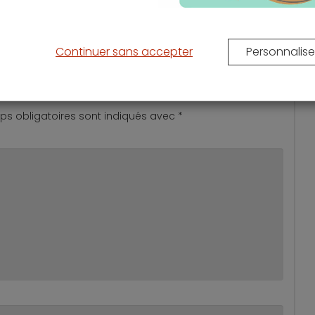
Continuer sans accepter
Personnalise
s obligatoires sont indiqués avec
*