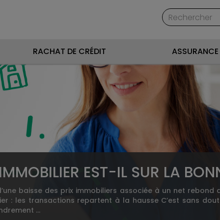
RACHAT DE CRÉDIT
ASSURANCE 
IMMOBILIER EST-IL SUR LA BON
 d’une baisse des prix immobiliers associée à un net rebond d
r : les transactions repartent à la hausse C’est sans dout
ondrement …