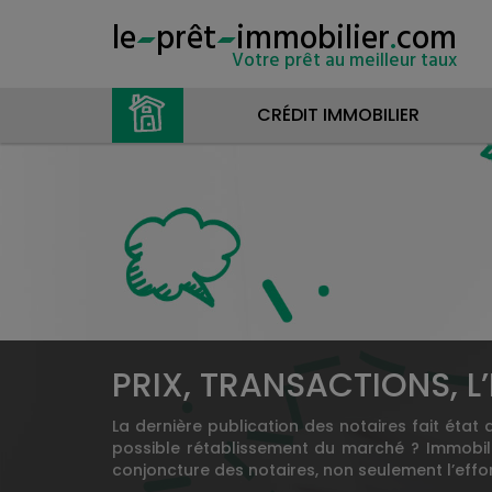
le
prêt
immobilier
.
com
Votre prêt au meilleur taux
CRÉDIT IMMOBILIER
PRIX, TRANSACTIONS, L’
La dernière publication des notaires fait état
possible rétablissement du marché ? Immobilie
conjoncture des notaires, non seulement l’eff