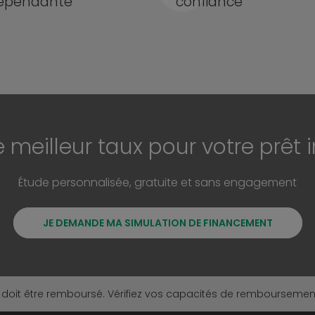
épendante
confiance
e meilleur taux pour votre prêt 
Étude personnalisée, gratuite et sans engagement
JE DEMANDE MA SIMULATION DE FINANCEMENT
 doit être remboursé. Vérifiez vos capacités de rembourseme