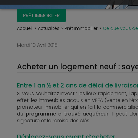
PRÊT IMMOBILIER
Accueil
Actualités
Prêt Immobilier
Ce que vous dev
Mardi 10 Avril 2018
Acheter un logement neuf : soyez
Entre 1 an ½ et 2 ans de délai de livraiso
Si vous souhaitez investir les lieux rapidement, l’
effet, les immeubles acquis en VEFA (vente en l’é
promoteur immobilier qui en fait la commercialis
du programme a trouvé acquéreur
. Il peut d
signature et la remise des clés.
Déplacez-vous avant d’acheter