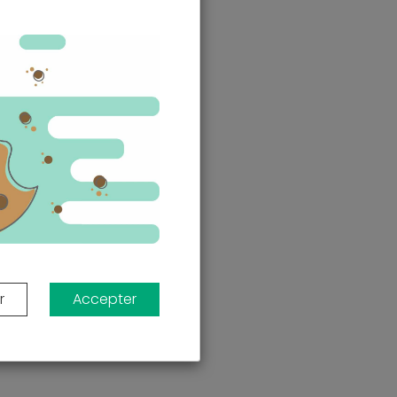
r
Accepter