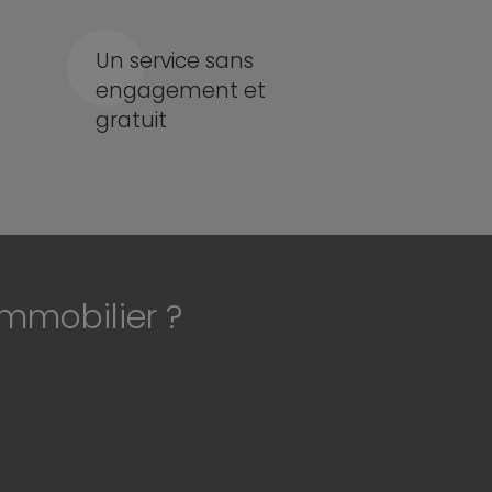
Un service sans
engagement et
gratuit
immobilier ?