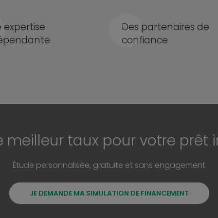
 expertise
Des partenaires de
épendante
confiance
e meilleur taux pour votre prêt 
Étude personnalisée, gratuite et sans engagement
JE DEMANDE MA SIMULATION DE FINANCEMENT