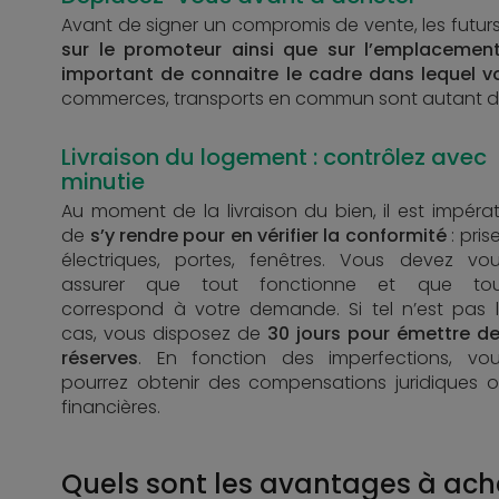
Avant de signer un compromis de vente, les futurs
sur le promoteur ainsi que sur l’emplacemen
important de connaitre le cadre dans lequel v
commerces, transports en commun sont autant d’a
Livraison du logement : contrôlez avec
minutie
Au moment de la livraison du bien, il est impérat
de
s’y rendre pour en vérifier la conformité
: pris
électriques, portes, fenêtres. Vous devez vo
assurer que tout fonctionne et que tou
correspond à votre demande. Si tel n’est pas 
cas, vous disposez de
30 jours pour émettre d
réserves
. En fonction des imperfections, vo
pourrez obtenir des compensations juridiques 
financières.
Quels sont les avantages à ach