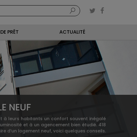
DE PRÊT
ACTUALITÉ
E NEUF
t à leurs habitants un confort souvent inégalé
luminosité et à un agencement bien étudié. 418
ire d’un logement neuf, voici quelques conseils.