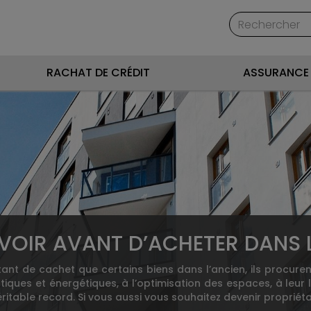
RACHAT DE CRÉDIT
ASSURANCE 
VOIR AVANT D’ACHETER DANS L
ant de cachet que certains biens dans l’ancien, ils procuren
ques et énergétiques, à l’optimisation des espaces, à leur 
ritable record. Si vous aussi vous souhaitez devenir propriéta