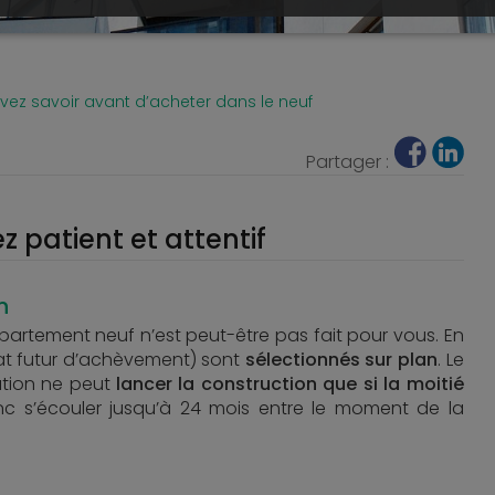
ez savoir avant d’acheter dans le neuf
Partager :
 patient et attentif
n
appartement neuf n’est peut-être pas fait pour vous. En
tat futur d’achèvement) sont
sélectionnés sur plan
. Le
ation ne peut
lancer la construction que si la moitié
onc s’écouler jusqu’à 24 mois entre le moment de la