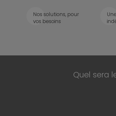
Nos solutions, pour
Une
vos besoins
ind
Quel sera l