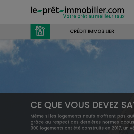
le
prêt
immobilier
.
com
Votre prêt au meilleur taux
CRÉDIT IMMOBILIER
CE QUE VOUS DEVEZ SA
Même si les logements neufs n’offrent pas aut
grâce au respect des dernières normes acousti
900 logements ont été construits en 2017, un vé