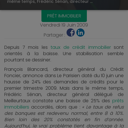
même temps, Frédéric Sénan, directeur …
PRÊT IMMOBILIER
Vendredi 19 Juin 2009
Partager :
Depuis 7 mois les
taux de crédit immobilier
sont
orientés à la baisse. Une stabilisation semble
pourtant se dessiner.
François Blancard, directeur général du Crédit
Foncier, annonce dans Le Parisien daté du 10 juin une
hausse de 24% des demandes de crédits pour le
premier trimestre 2009. Mais dans le même temps,
Frédéric Sénan, directeur général délégué de
Meilleurtaux constate une baisse de 25% des
prêts
immobiliers
accordés, alors que :
« Le taux de refus
des banques est redevenu normal, entre 8 à 10%.
Bien loin des 20% constatés en fin d’année.
Aujourd’hui, le vrai problème tient davantage à la