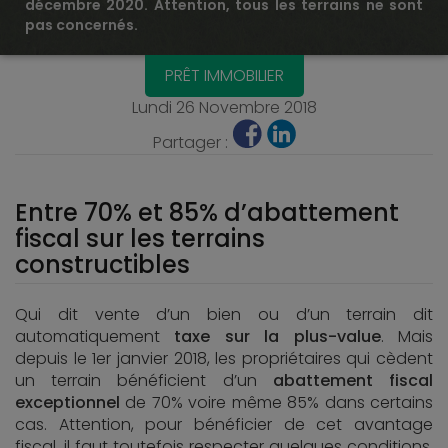
décembre 2020. Attention, tous les terrains ne sont
pas concernés.
PRÊT IMMOBILIER
Lundi 26 Novembre 2018
Partager :
Entre 70% et 85% d’abattement
fiscal sur les terrains
constructibles
Qui dit vente d’un bien ou d’un terrain dit
automatiquement
taxe sur la plus-value
. Mais
depuis le 1er janvier 2018, les propriétaires qui cèdent
un terrain bénéficient d’un
abattement fiscal
exceptionnel
de 70% voire même 85% dans certains
cas. Attention, pour bénéficier de cet avantage
fiscal, il faut toutefois respecter quelques conditions.