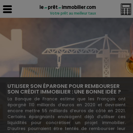
le
prêt
immobilier
.
com
Votre prêt au meilleur taux
UTILISER SON ÉPARGNE POUR REMBOURSER
SON CRÉDIT IMMOBILIER : UNE BONNE IDÉE ?
La Banque de France estime que les Français ont
épargné 110 milliards d’euros en 2020 et devraient
encore mettre 55 milliards d’euros de côté en 2021.
Certains épargnants envisagent déjà d’utiliser ces
liquidités pour concrétiser un projet immobilier.
D’autres pourraient être tentés de rembourser leur