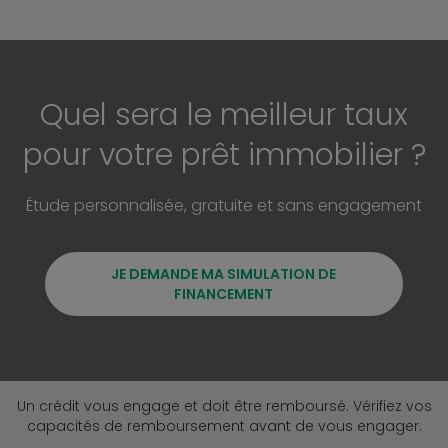
Quel sera le meilleur taux
pour votre prêt immobilier ?
Étude personnalisée, gratuite et sans engagement
JE DEMANDE MA SIMULATION DE
FINANCEMENT
Un crédit vous engage et doit être remboursé. Vérifiez vos
capacités de remboursement avant de vous engager.