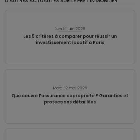
D'AUTRES ACTUALITÉS SUR LE PRÊT IMMOBILIER
Lundi 1 juin 2026
Les 5 critères à comparer pour réussir un
investissement locatif à Paris
Mardi 12 mai 2026
Que couvre l’assurance copropriété ? Garanties et
protections détaillées