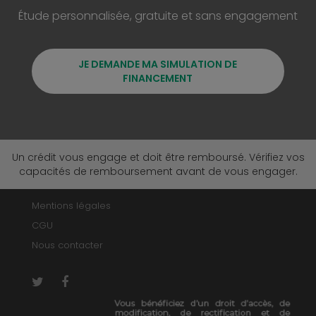
Étude personnalisée, gratuite et sans engagement
JE DEMANDE MA SIMULATION DE
FINANCEMENT
Un crédit vous engage et doit être remboursé. Vérifiez vos
capacités de remboursement avant de vous engager.
Mentions légales
CGU
Nous contacter