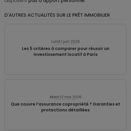
disposent
pas d’apport personnel
.
D'AUTRES ACTUALITÉS SUR LE PRÊT IMMOBILIER
Lundi 1 juin 2026
Les 5 critères à comparer pour réussir un
investissement locatif à Paris
Mardi 12 mai 2026
Que couvre l’assurance copropriété ? Garanties et
protections détaillées