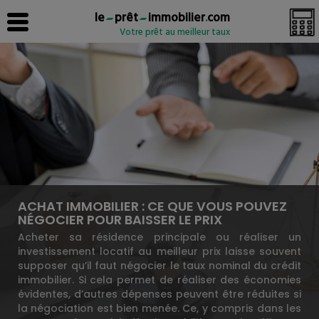
le
prêt
immobilier
.
com
Votre prêt au meilleur taux
ACHAT IMMOBILIER : CE QUE VOUS POUVEZ
NÉGOCIER POUR BAISSER LE PRIX
Acheter sa résidence principale ou réaliser un
investissement locatif au meilleur prix laisse souvent
supposer qu’il faut négocier le taux nominal du crédit
immobilier. Si cela permet de réaliser des économies
évidentes, d’autres dépenses peuvent être réduites si
la négociation est bien menée. Ce, y compris dans les