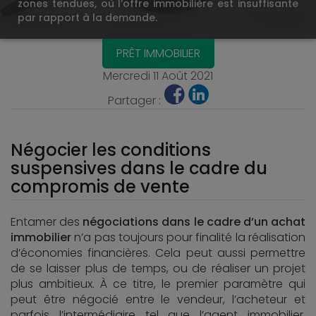
zones tendues, où l’offre immobilière est insuffisante
par rapport à la demande.
PRÊT IMMOBILIER
Mercredi 11 Août 2021
Partager :
Négocier les conditions
suspensives dans le cadre du
compromis de vente
Entamer des
négociations dans le cadre d’un achat
immobilier
n’a pas toujours pour finalité la réalisation
d’économies financières. Cela peut aussi permettre
de se laisser plus de temps, ou de réaliser un projet
plus ambitieux. À ce titre, le premier paramètre qui
peut être négocié entre le vendeur, l’acheteur et
parfois l’intermédiaire tel que l’agent immobilier,