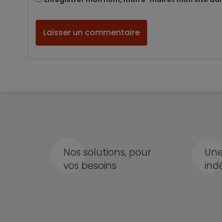
Nos solutions, pour
Une
vos besoins
ind