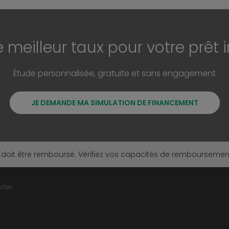
e meilleur taux pour votre prêt 
Étude personnalisée, gratuite et sans engagement
JE DEMANDE MA SIMULATION DE FINANCEMENT
 doit être remboursé. Vérifiez vos capacités de rembourseme
cter