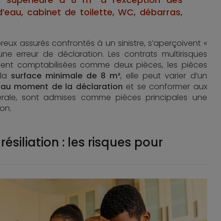
e d’eau, cabinet de toilette, WC, débarras,
reux assurés confrontés à un sinistre, s’aperçoivent «
ne erreur de déclaration. Les contrats multirisques
ient comptabilisées comme deux pièces, les pièces
 la
surface minimale de 8 m²
, elle peut varier d’un
nt au moment de la déclaration
et se conformer aux
nérale, sont admises comme pièces principales une
on.
ésiliation : les risques pour