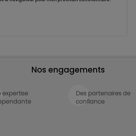
Nos engagements
 expertise
Des partenaires de
épendante
confiance