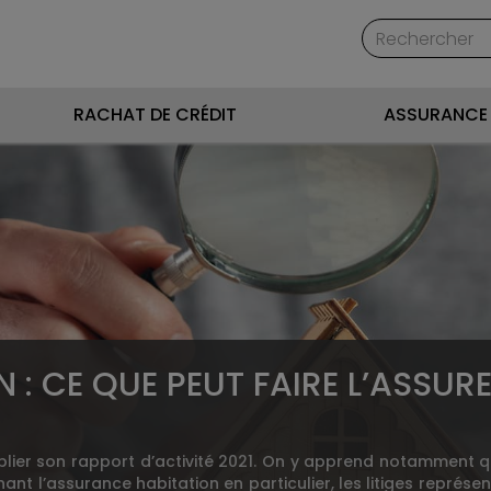
RACHAT DE CRÉDIT
ASSURANCE 
: CE QUE PEUT FAIRE L’ASSUR
blier son rapport d’activité 2021. On y apprend notamment qu
t l’assurance habitation en particulier, les litiges représen