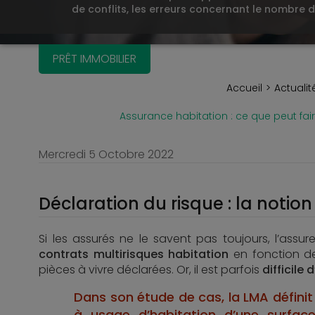
de conflits, les erreurs concernant le nombre 
PRÊT IMMOBILIER
Accueil
Actualit
Assurance habitation : ce que peut fair
Mercredi 5 Octobre 2022
Déclaration du risque : la notion
Si les assurés ne le savent pas toujours, l’assu
contrats multirisques habitation
en fonction de
pièces à vivre déclarées. Or, il est parfois
difficile
Dans son étude de cas, la LMA définit
à usage d’habitation d’une surfac