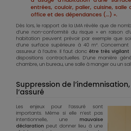
entrées, couloir, palier, cuisine, sall
office et des dépendances (…) ».
Dès lors, le rapport de la LMA révèle que de nomb
d’une non-conformité du risque » en raison d’u
habitation peuvent prévoir par exemple que so
d’une surface supérieure à 40 m². Concernant
assureur à l’autre. Il faut donc
être très vigila
dispositions contractuelles. D’une manière gé
chambre, un bureau, une salle à manger ou un sal
Suppression de l’indemnisation, r
l’assuré
Les enjeux pour l’assuré sont
importants. Même si elle n’est pas
intentionnelle, une
mauvaise
déclaration
peut donner lieu à une