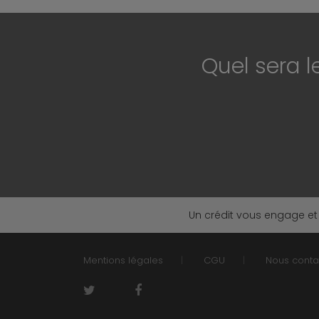
Quel sera l
Un crédit vous engage et
Mentions légales
CGU
Nous conta