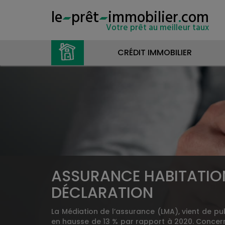
le
prêt
immobilier
.
com
Votre prêt au meilleur taux
CRÉDIT IMMOBILIER
ASSURANCE HABITATION 
DÉCLARATION
La Médiation de l’assurance (LMA), vient de pu
en hausse de 13 % par rapport à 2020. Concernan