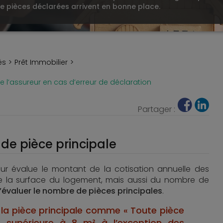
de pièces déclarées arrivent en bonne place.
és
Prêt Immobilier
e l’assureur en cas d’erreur de déclaration
Partager :
 de pièce principale
reur évalue le montant de la cotisation annuelle des
 la surface du logement, mais aussi du nombre de
 d’évaluer le nombre de pièces principales
.
 la pièce principale comme « Toute pièce
e supérieure à 8 m² à l’exception des