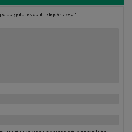
s obligatoires sont indiqués avec
*
ns le navigateur pour mon prochain commentaire.