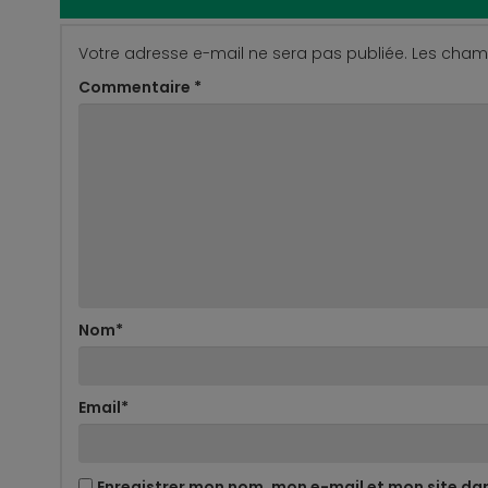
Votre adresse e-mail ne sera pas publiée.
Les champ
Commentaire
*
Nom
*
Email
*
Enregistrer mon nom, mon e-mail et mon site da