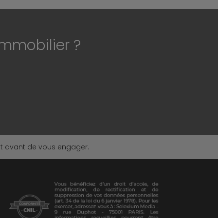
immobilier ?
nt avant de vous engager.