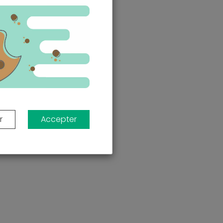
r
Accepter