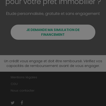
pour votre prêt immobilier ?
Étude personnalisée, gratuite et sans engagement
JE DEMANDE MA SIMULATION DE
FINANCEMENT
Un crédit vous engage et doit être remboursé. Vérifiez vos
capacités de remboursement avant de vous engager.
Mentions légales
CGU
Nous contacter