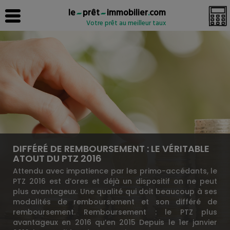
le
prêt
immobilier
.
com
Votre prêt au meilleur taux
DIFFÉRÉ DE REMBOURSEMENT : LE VÉRITABLE
ATOUT DU PTZ 2016
Attendu avec impatience par les primo-accédants, le
PTZ 2016 est d’ores et déjà un dispositif on ne peut
plus avantageux. Une qualité qui doit beaucoup à ses
modalités de remboursement et son différé de
remboursement. Remboursement : le PTZ plus
avantageux en 2016 qu’en 2015 Depuis le 1er janvier