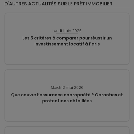
D'AUTRES ACTUALITÉS SUR LE PRÊT IMMOBILIER
Lundi 1 juin 2026
Les 5 critères à comparer pour réussir un
investissement locatif à Paris
Mardi 12 mai 2026
Que couvre l’assurance copropriété ? Garanties et
protections détaillées