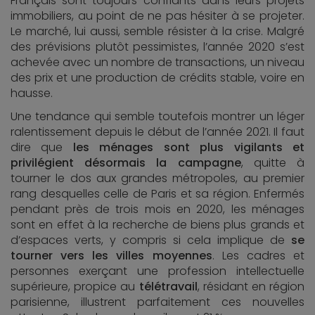
Français sont toujours confiants dans leurs projets
immobiliers, au point de ne pas hésiter à se projeter.
Le marché, lui aussi, semble résister à la crise. Malgré
des prévisions plutôt pessimistes, l’année 2020 s’est
achevée avec un nombre de transactions, un niveau
des prix et une production de crédits stable, voire en
hausse.
Une tendance qui semble toutefois montrer un léger
ralentissement depuis le début de l’année 2021. Il faut
dire que
les ménages sont plus vigilants et
privilégient désormais la campagne
, quitte à
tourner le dos aux grandes métropoles, au premier
rang desquelles celle de Paris et sa région. Enfermés
pendant près de trois mois en 2020, les ménages
sont en effet à la recherche de biens plus grands et
d’espaces verts, y compris si cela implique de
se
tourner vers les villes moyennes
. Les cadres et
personnes exerçant une profession intellectuelle
supérieure, propice au
télétravail
, résidant en région
parisienne, illustrent parfaitement ces nouvelles