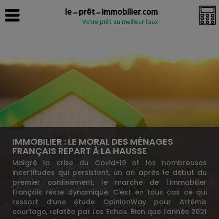
le
prêt
immobilier
.
com
Votre prêt au meilleur taux
IMMOBILIER : LE MORAL DES MÉNAGES
FRANÇAIS REPART À LA HAUSSE
Malgré la crise du Covid-19 et les nombreuses
incertitudes qui persistent, un an après le début du
premier confinement, le marché de l’immobilier
français reste dynamique. C’est en tous cas ce qui
ressort d’une étude OpinionWay pour Artémis
courtage, relatée par Les Echos. Bien que l’année 2021