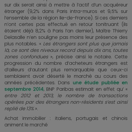
sur dix serait ainsi à mettre à l’actif d’un acquéreur
étranger (9,2% dans Paris intra-muros et 9,5% sur
l’ensemble de la région Ile-de-France). Si ces derniers
n’ont certes pas effectué en retour tonitruant (ils
étaient déjà 8,2% à Paris l’an dernier), Maître Thierry
Delasalle n’en souligne pas moins leur présence des
plus notables. «
Les étrangers sont plus que jamais
là, ce sont des niveaux record depuis dix ans, toutes
zones confondues
», précise ainsi le notaire. Cette
progression du nombre d’acheteurs étrangers est
d’ailleurs d’autant plus remarquable que ceux-ci
semblaient avoir déserté le marché au cours des
années précédentes. Dans
une étude publiée en
septembre 2014
, BNP Paribas estimait en effet qu’ «
entre 2012 et 2013, le nombre de transactions
opérées par des étrangers non-résidents s’est ainsi
replié de 13%
».
Achat immobilier : italiens, portugais et chinois
animent le marché