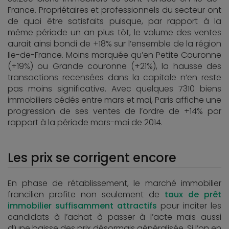
France. Propriétaires et professionnels du secteur ont
de quoi être satisfaits puisque, par rapport à la
même période un an plus tôt, le volume des ventes
aurait ainsi bondi de +18% sur l’ensemble de la région
Ile-de-France. Moins marquée qu’en Petite Couronne
(+19%) ou Grande couronne (+21%), la hausse des
transactions recensées dans la capitale n’en reste
pas moins significative. Avec quelques 7310 biens
immobiliers cédés entre mars et mai, Paris affiche une
progression de ses ventes de l’ordre de +14% par
rapport à la période mars-mai de 2014.
Les prix se corrigent encore
En phase de rétablissement, le marché immobilier
francilien profite non seulement de
taux de prêt
immobilier suffisamment attractifs
pour inciter les
candidats à l’achat à passer à l’acte mais aussi
d’une baisse des prix désormais généralisée. Si l’on en