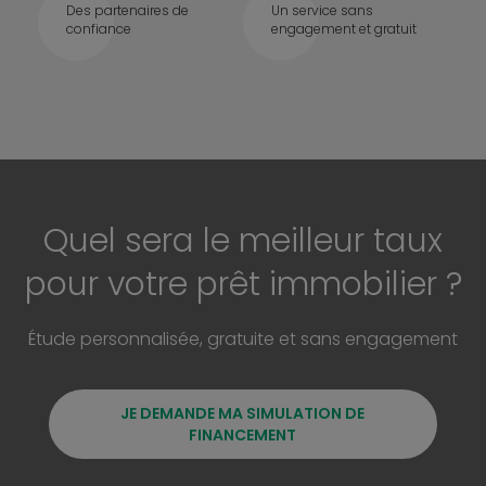
Des partenaires de
Un service sans
confiance
engagement et gratuit
Quel sera le meilleur taux
pour votre prêt immobilier ?
Étude personnalisée, gratuite et sans engagement
JE DEMANDE MA SIMULATION DE
FINANCEMENT