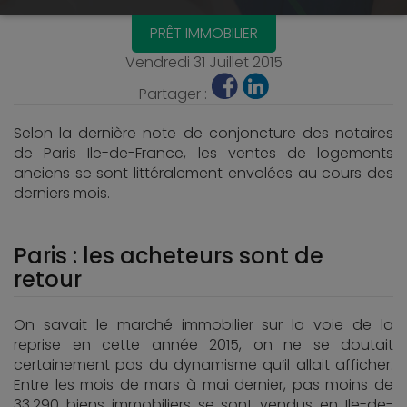
PRÊT IMMOBILIER
Vendredi 31 Juillet 2015
Partager :
Selon la dernière note de conjoncture des notaires
de Paris Ile-de-France, les ventes de logements
anciens se sont littéralement envolées au cours des
derniers mois.
Paris : les acheteurs sont de
retour
On savait le marché immobilier sur la voie de la
reprise en cette année 2015, on ne se doutait
certainement pas du dynamisme qu’il allait afficher.
Entre les mois de mars à mai dernier, pas moins de
33.290 biens immobiliers se sont vendus en Ile-de-