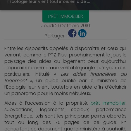
l’Ecologie leur vient toutefois en aide …
PRÊT IMMOBILIER
Jeudi 21 Octobre 2010
Partager :
Entre les dispositifs appelés à disparaître et ceux qui
verront, comme le PTZ Plus, prochainement le jour, le
paysage des aides au logement peut aujourd’hui
apparaître comme une véritable jungle aux yeux des
particuliers. Intitulé «
Les aides financières au
logement
», un guide publié par le ministère de
l’Ecologie leur vient toutefois en aide afin d’éclaircir
un panorama pour le moins nébuleux.
Aides à l’accession à la propriété,
prêt immobilier
,
subventions, logements sociaux, performance
énergétique, tels sont les principaux points abordés
tout au long des 75 pages de ce guide. En
consultant ce document que le ministère à souhaité