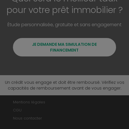
pour votre prêt immobilier ?
Étude personnalisée, gratuite et sans engagement
JE DEMANDE MA SIMULATION DE
FINANCEMENT
Un crédit vous engage et doit être remboursé. Vérifiez vos
capacités de remboursement avant de vous engager.
Mentions légales
CGU
Nous contacter