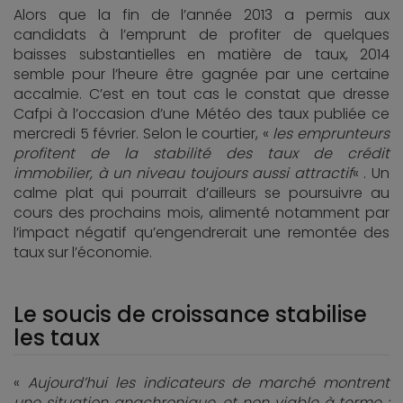
Alors que la fin de l’année 2013 a permis aux
candidats à l’emprunt de profiter de quelques
baisses substantielles en matière de taux, 2014
semble pour l’heure être gagnée par une certaine
accalmie. C’est en tout cas le constat que dresse
Cafpi à l’occasion d’une Météo des taux publiée ce
mercredi 5 février. Selon le courtier, «
les emprunteurs
profitent de la stabilité des taux de crédit
immobilier, à un niveau toujours aussi attractif
« . Un
calme plat qui pourrait d’ailleurs se poursuivre au
cours des prochains mois, alimenté notamment par
l’impact négatif qu’engendrerait une remontée des
taux sur l’économie.
Le soucis de croissance stabilise
les taux
«
Aujourd’hui les indicateurs de marché montrent
une situation anachronique, et non viable à terme :