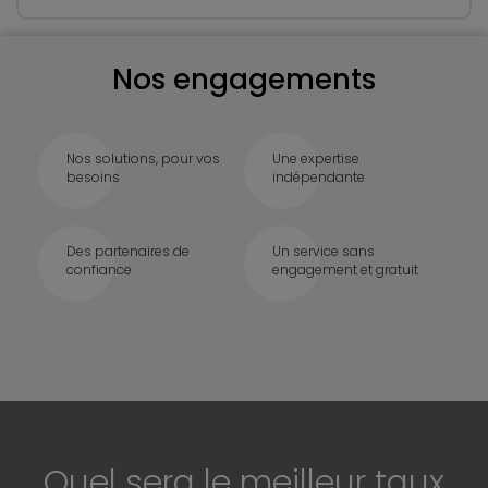
Nos engagements
Nos solutions, pour vos
Une expertise
besoins
indépendante
Des partenaires de
Un service sans
confiance
engagement et gratuit
Quel sera le meilleur taux