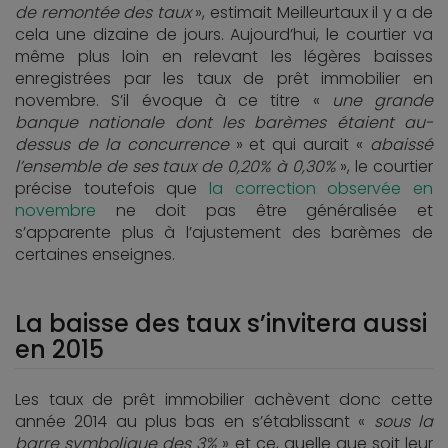
de remontée des taux
», estimait Meilleurtaux il y a de
cela une dizaine de jours. Aujourd’hui, le courtier va
même plus loin en relevant les légères baisses
enregistrées par les taux de prêt immobilier en
novembre. S’il évoque à ce titre «
une grande
banque nationale dont les barèmes étaient au-
dessus de la concurrence
» et qui aurait «
abaissé
l’ensemble de ses taux de 0,20% à 0,30%
», le courtier
précise toutefois que
la correction observée en
novembre
ne doit pas être généralisée et
s’apparente plus à l’ajustement des barèmes de
certaines enseignes.
La baisse des taux s’invitera aussi
en 2015
Les taux de prêt immobilier achèvent donc cette
année 2014 au plus bas en s’établissant «
sous la
barre symbolique des 3%
» et ce, quelle que soit leur