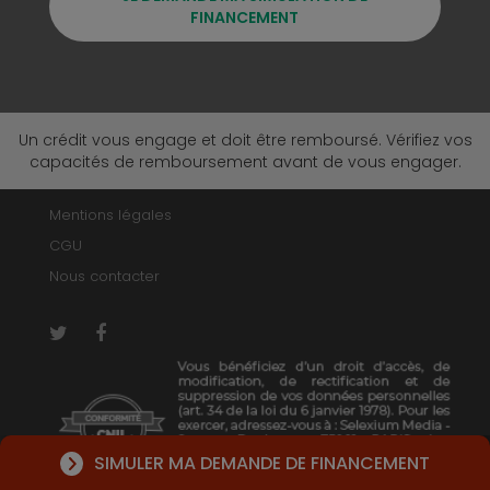
FINANCEMENT
Un crédit vous engage et doit être remboursé. Vérifiez vos
capacités de remboursement avant de vous engager.
Mentions légales
CGU
Nous contacter
SIMULER MA DEMANDE DE FINANCEMENT