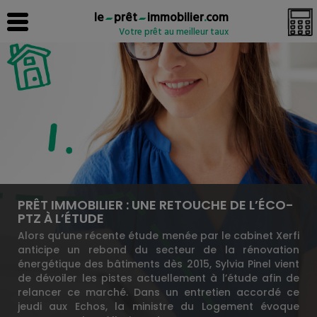
le
prêt
immobilier
.
com
Votre prêt au meilleur taux
PRÊT IMMOBILIER : UNE RETOUCHE DE L’ÉCO-
PTZ À L’ÉTUDE
Alors qu’une récente étude menée par le cabinet Xerfi
anticipe un rebond du secteur de la rénovation
énergétique des bâtiments dès 2015, Sylvia Pinel vient
de dévoiler les pistes actuellement à l’étude afin de
relancer ce marché. Dans un entretien accordé ce
jeudi aux Echos, la ministre du Logement évoque