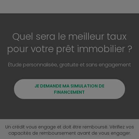
Quel sera le meilleur taux
pour votre prêt immobilier ?
Étude personnalisée, gratuite et sans engagement
JE DEMANDE MA SIMULATION DE
FINANCEMENT
Un crédit vous engage et doit être remboursé. Vérifiez vos
capacités de remboursement avant de vous engager.