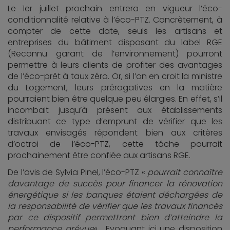
Le 1er juillet prochain entrera en vigueur l’éco-
conditionnalité relative à l’éco-PTZ. Concrètement, à
compter de cette date, seuls les artisans et
entreprises du bâtiment disposant du label RGE
(Reconnu garant de l’environnement) pourront
permettre à leurs clients de profiter des avantages
de l’éco-prêt à taux zéro. Or, si l’on en croit la ministre
du Logement, leurs prérogatives en la matière
pourraient bien être quelque peu élargies. En effet, s’il
incombait jusqu’à présent aux établissements
distribuant ce type d’emprunt de vérifier que les
travaux envisagés répondent bien aux critères
d’octroi de l’éco-PTZ, cette tâche pourrait
prochainement être confiée aux artisans RGE.
De l’avis de Sylvia Pinel, l’éco-PTZ «
pourrait connaître
davantage de succès pour financer la rénovation
énergétique si les banques étaient déchargées de
la responsabilité de vérifier que les travaux financés
par ce dispositif permettront bien d’atteindre la
performance prévue
« . Evoquant ici une disposition