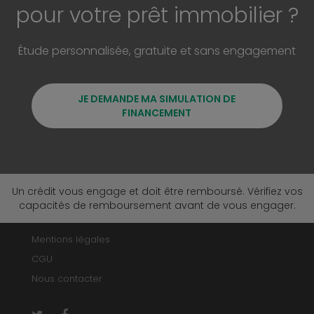
pour votre prêt immobilier ?
Étude personnalisée, gratuite et sans engagement
JE DEMANDE MA SIMULATION DE
FINANCEMENT
Un crédit vous engage et doit être remboursé. Vérifiez vos
capacités de remboursement avant de vous engager.
Mentions légales
CGU
Nous contacter