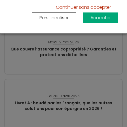
investissement locatif à Paris
Continuer sans accepter
Personnaliser
Accepter
Mardi 12 mai 2026
Que couvre l’assurance copropriété ? Garanties et
protections détaillées
Jeudi 30 avril 2026
Livret A : boudé par les Français, quelles autres
solutions pour son épargne en 2026 ?