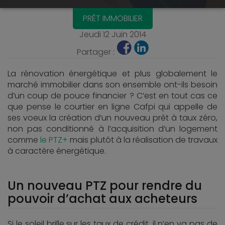
PRÊT IMMOBILIER
Jeudi 12 Juin 2014
Partager :
La rénovation énergétique et plus globalement le
marché immobilier dans son ensemble ont-ils besoin
d’un coup de pouce financier ? C’est en tout cas ce
que pense le courtier en ligne Cafpi qui appelle de
ses voeux la création d’un nouveau prêt à taux zéro,
non pas conditionné à l’acquisition d’un logement
comme
le PTZ+
mais plutôt à la réalisation de travaux
à caractère énergétique.
Un nouveau PTZ pour rendre du
pouvoir d’achat aux acheteurs
Si le soleil brille sur les taux de crédit, il n’en va pas de