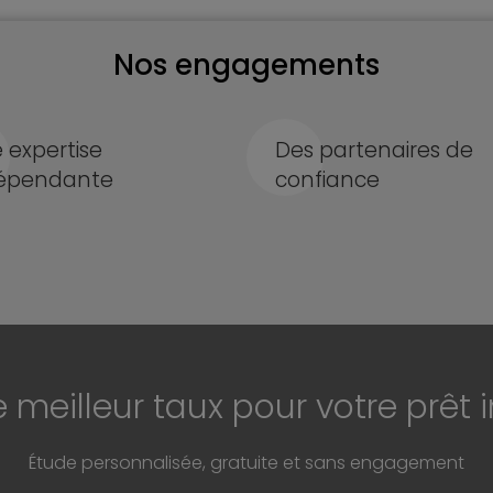
Nos engagements
 expertise
Des partenaires de
épendante
confiance
e meilleur taux pour votre prêt 
Étude personnalisée, gratuite et sans engagement