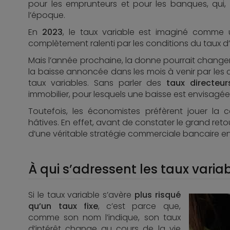
pour les emprunteurs et pour les banques, qui, 
l’époque.
En
2023
, le taux variable est imaginé comm
complètement ralenti par les conditions du taux d’
Mais l’année prochaine, la donne pourrait changer.
la baisse annoncée dans les mois à venir par les 
taux variables. Sans parler des
taux directeur
immobilier, pour lesquels une baisse est envisagée à
Toutefois, les économistes préfèrent jouer la c
hâtives. En effet, avant de constater le grand retou
d’une véritable stratégie commerciale bancaire e
À qui s’adressent les taux variab
Si le taux variable s’avère
plus risqué
qu’un taux fixe
, c’est parce que,
comme son nom l’indique, son taux
d’intérêt change au cours de la vie