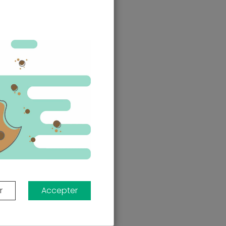
r
Accepter