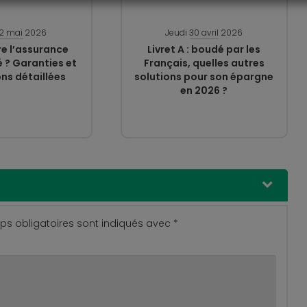
12 mai 2026
Jeudi 30 avril 2026
e l’assurance
Livret A : boudé par les
 ? Garanties et
Français, quelles autres
ns détaillées
solutions pour son épargne
en 2026 ?
s obligatoires sont indiqués avec
*