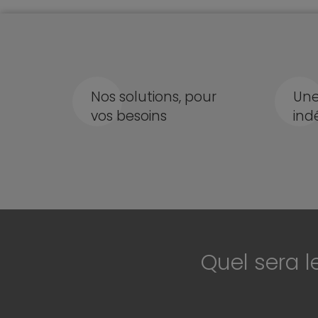
Nos solutions, pour
Une
vos besoins
ind
Quel sera l