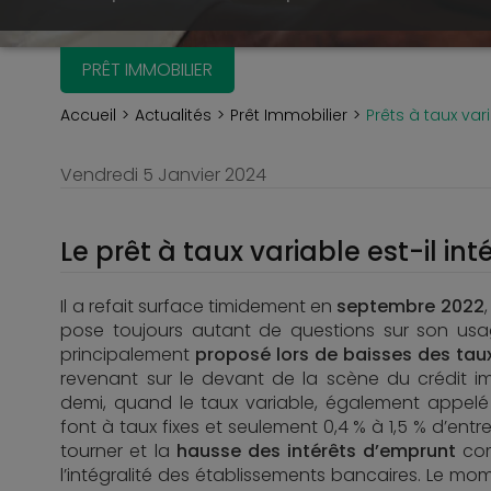
PRÊT IMMOBILIER
Accueil
Actualités
Prêt Immobilier
Prêts à taux var
Vendredi 5 Janvier 2024
Le prêt à taux variable est-il in
Il a refait surface timidement en
septembre 2022
pose toujours autant de questions sur son usag
principalement
proposé lors de baisses des tau
revenant sur le devant de la scène du crédit im
demi, quand le taux variable, également appel
font à taux fixes et seulement 0,4 % à 1,5 % d’ent
tourner et la
hausse des intérêts d’emprunt
com
l’intégralité des établissements bancaires. Le m