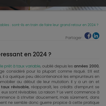
iables : sont-ils en train de faire leur grand retour en 2024 ?
Partager :
téressant en 2024 ?
,
le prêt à taux variable
, oublié depuis les
années 2000
,
e considéré pour la plupart comme risqué. S’il est
x
, il a quelque peu décontenancé les emprunteurs en
mobilier au début de leur mutation. Il y a un an et
é
taux révisable,
réapparaît, les crédits d’emprunt se
re eux sont révisables. La raison ? Le vent commence à
mence à s’inviter doucement, mais sûrement, dans
oment ne semble donc guerre propice à cette pratique