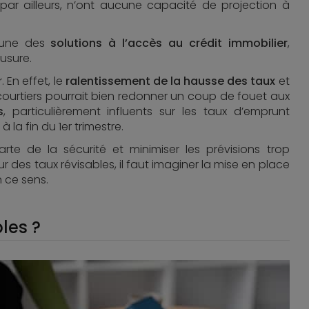
par ailleurs, n’ont aucune capacité de projection à
e une des
solutions à l’accès au crédit immobilier
,
usure.
 En effet, le
ralentissement de la hausse des taux
et
courtiers pourrait bien redonner un coup de fouet aux
s
, particulièrement influents sur les taux d’emprunt
 la fin du 1er trimestre.
arte de la sécurité et minimiser les prévisions trop
r des taux révisables, il faut imaginer la mise en place
n ce sens.
les ?