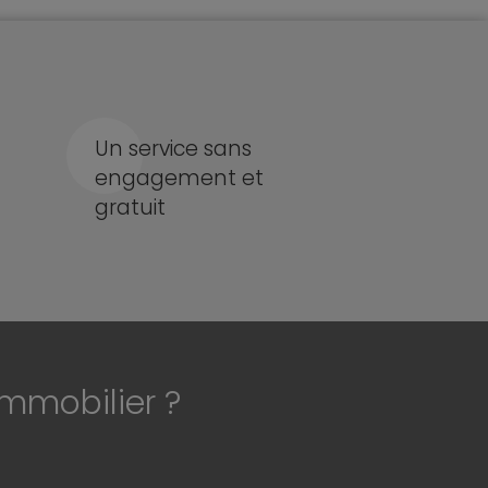
Un service sans
engagement et
gratuit
immobilier ?