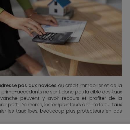
adresse pas aux novices
du crédit immobilier et de la
es primo-accédants ne sont donc pas la cible des taux
anche peuvent y avoir recours et profiter de la
rer parti. De même, les emprunteurs à la limite du taux
gier les taux fixes, beaucoup plus protecteurs en cas
nt de plus en plus utilisés en 2024, suite à l’évolution