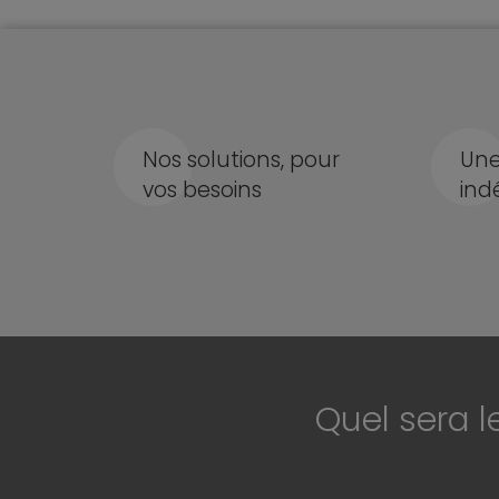
Nos solutions, pour
Une
vos besoins
ind
Quel sera l