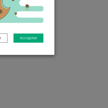
r
Accepter