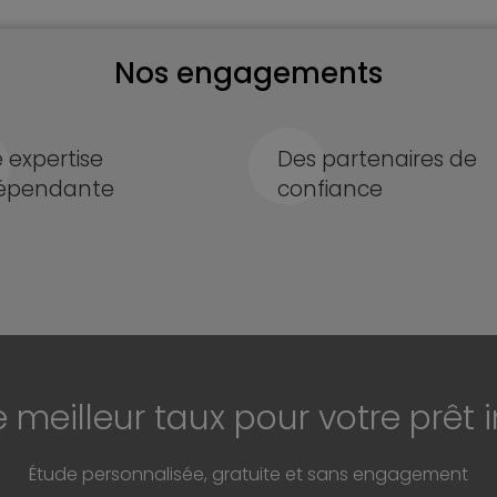
Nos engagements
 expertise
Des partenaires de
épendante
confiance
e meilleur taux pour votre prêt 
Étude personnalisée, gratuite et sans engagement