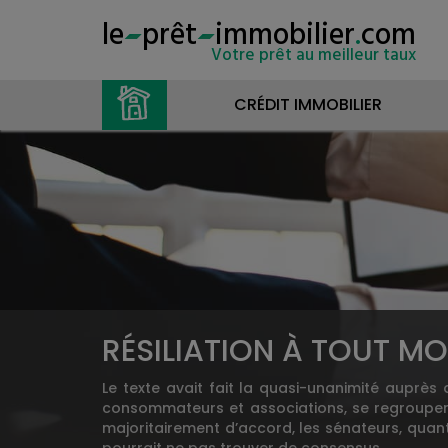
le
prêt
immobilier
.
com
Votre prêt au meilleur taux
CRÉDIT IMMOBILIER
RÉSILIATION À TOUT MO
Le texte avait fait la quasi-unanimité auprès d
consommateurs et associations, se regroupent 
majoritairement d’accord, les sénateurs, quant 