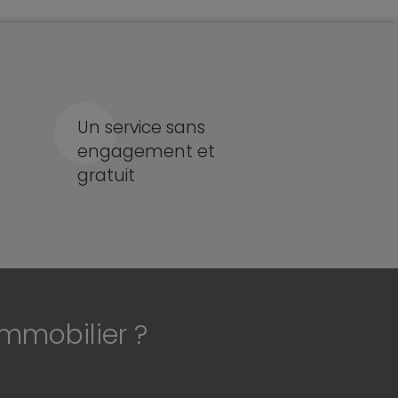
Un service sans
engagement et
gratuit
immobilier ?