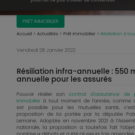
pourrait ne pas trouver de consensus.
PRÊT IMMOBILIER
Accueil
Actualités
Prêt Immobilier
Résiliation à t
Vendredi 28 Janvier 2022
Résiliation infra-annuelle : 550
annuelle pour les assurés
Pouvoir résilier son
contrat d’assurance de 
immobilier
à tout moment de l’année, comme 
est possible pour les mutuelles santé, c’es
proposition de loi portée par la députée Patr
Lemoine. Adoptée en novembre 2021 à l’Assem
nationale, la proposition a toutefois fait l’obje
nombreux débats et a été plusieurs fois amendée