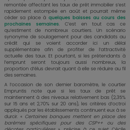
remontée affectant les taux de prêt immobilier s’est
rapidement estompée en août et pourrait même
céder sa place à
quelques baisses au cours des
prochaines semaines
. C’est en tout cas ce
qu’estiment de nombreux courtiers. Un scénario
synonyme de soulagement pour des candidats au
crédit qui se voient accorder ici un délai
supplémentaire afin de profiter de l’attractivité
actuelle des taux. Et pourtant, si les prétendants à
l’emprunt seront toujours aussi nombreux, la
proportion d’élus devrait quant à elle se réduire au fil
des semaines.
A l’occasion de son dernier baromètre, le courtier
Empruntis note que si les taux de prêt se
maintiennent à des niveaux relativement bas (2,35%
sur 15 ans et 2,70% sur 20 ans), les critères d’octroi
appliqués par les établissements continuent eux à se
durcir. «
Certaines banques mettent en place des
barèmes spécifiques pour des CSP++ ou des
décotes particulières
», précise à ce sujet Cécile