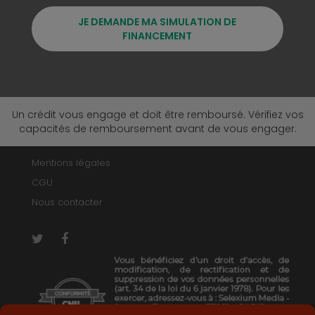
JE DEMANDE MA SIMULATION DE
FINANCEMENT
Un crédit vous engage et doit être remboursé. Vérifiez vos
capacités de remboursement avant de vous engager.
Mentions légales
CGU
Nous contacter