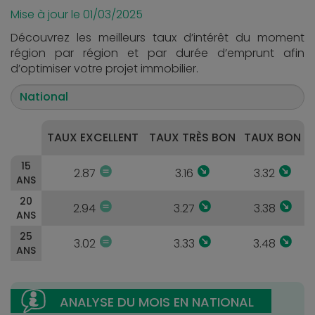
Mise à jour le 01/03/2025
Découvrez les meilleurs taux d’intérêt du moment
région par région et par durée d’emprunt afin
d’optimiser votre projet immobilier.
TAUX EXCELLENT
TAUX TRÈS BON
TAUX BON
15
2.87
3.16
3.32
ANS
20
2.94
3.27
3.38
ANS
25
3.02
3.33
3.48
ANS