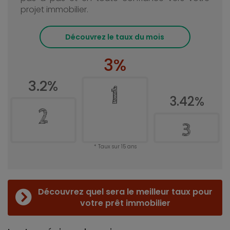
projet immobilier.
Découvrez le taux du mois
3%
3.2%
1
3.42%
2
3
Taux sur 15 ans
Découvrez quel sera le meilleur taux pour
votre prêt immobilier