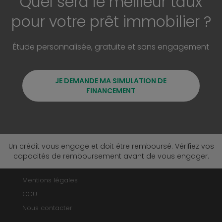
Quel sera le meilleur taux
pour votre prêt immobilier ?
Étude personnalisée, gratuite et sans engagement
JE DEMANDE MA SIMULATION DE
FINANCEMENT
Un crédit vous engage et doit être remboursé. Vérifiez vos
capacités de remboursement avant de vous engager.
Mentions légales
CGU
Nous contacter