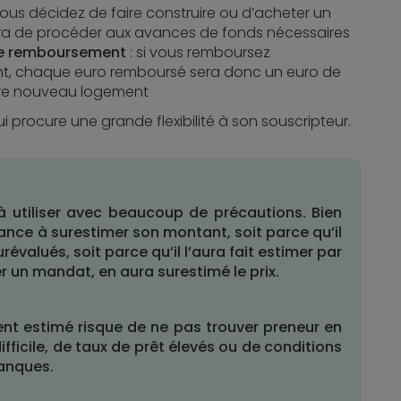
si vous décidez de faire construire ou d’acheter un
tra de procéder aux avances de fonds nécessaires
 de remboursement
: si vous remboursez
ent, chaque euro remboursé sera donc un euro de
tre nouveau logement
ui procure une grande flexibilité à son souscripteur.
 à utiliser avec beaucoup de précautions. Bien
ance à surestimer son montant, soit parce qu’il
révalués, soit parce qu’il l’aura fait estimer par
er un mandat, en aura surestimé le prix.
ent estimé risque de ne pas trouver preneur en
ficile, de taux de prêt élevés ou de conditions
banques.