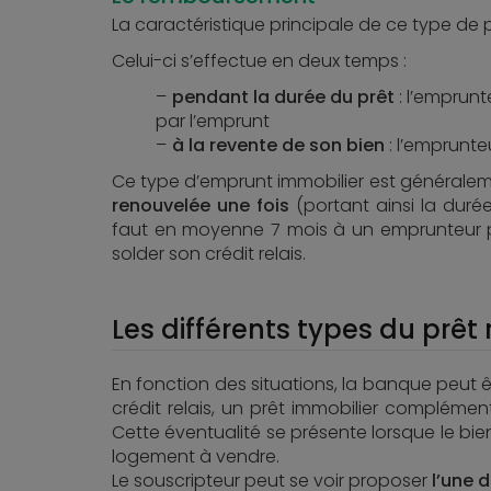
La caractéristique principale de ce type de
Celui-ci s’effectue en deux temps :
pendant la durée du prêt
: l’emprun
par l’emprunt
à la revente de son bien
: l’emprunte
Ce type d’emprunt immobilier est généralem
renouvelée une fois
(portant ainsi la duré
faut en moyenne 7 mois à un emprunteur p
solder son crédit relais.
Les différents types du prêt 
En fonction des situations, la banque peut 
crédit relais, un prêt immobilier complémen
Cette éventualité se présente lorsque le bie
logement à vendre.
Le souscripteur peut se voir proposer
l’une 