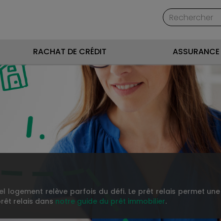
RACHAT DE CRÉDIT
ASSURANCE 
logement relève parfois du défi. Le prêt relais permet une 
prêt relais dans
notre guide du prêt immobilier
.