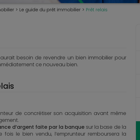
obilier
Le guide du prêt immobilier
Prêt relais
urait besoin de revendre un bien immobilier pour
immédiatement ce nouveau bien.
lais
runteur de concrétiser son acquisition avant même
ogement.
nce d’argent faite par la banque
sur la base de la
e fois le bien vendu, l’emprunteur remboursera la