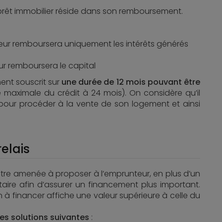
 prêt immobilier réside dans son remboursement.
teur remboursera uniquement les intérêts générés
ur remboursera le capital
ent souscrit sur
une durée de 12 mois pouvant être
e maximale du crédit à 24 mois). On considère qu’il
our procéder à la vente de son logement et ainsi
relais
être amenée à proposer à l’emprunteur, en plus d’un
taire afin d’assurer un financement plus important.
n à financer affiche une valeur supérieure à celle du
des solutions suivantes
: