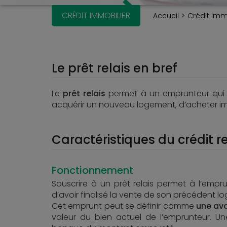
CRÉDIT IMMOBILIER
Accueil
Crédit Imm
Le prêt relais en bref
Le
prêt relais
permet à un emprunteur qui a
acquérir un nouveau logement, d’acheter 
Caractéristiques du crédit re
Fonctionnement
Souscrire à un prêt relais permet à l’emp
d’avoir finalisé la vente de son précédent l
Cet emprunt peut se définir comme
une ava
valeur du bien actuel de l’emprunteur. Un