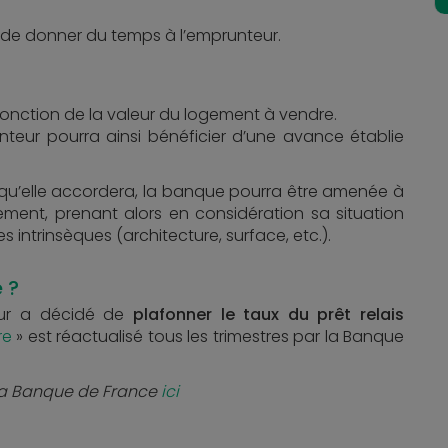
de donner du temps à l’emprunteur.
onction de la valeur du logement à vendre.
unteur pourra ainsi bénéficier d’une avance établie
 qu’elle accordera, la banque pourra être amenée à
ement, prenant alors en considération sa situation
intrinsèques (architecture, surface, etc.).
 ?
teur a décidé de
plafonner le taux du prêt relais
re
» est réactualisé tous les trimestres par la Banque
e la Banque de France
ici