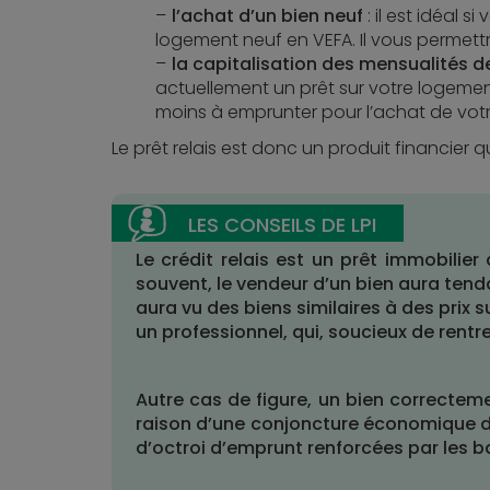
l’achat d’un bien neuf
: il est idéal 
logement neuf en VEFA. Il vous permet
la capitalisation des mensualités
actuellement un prêt sur votre logem
moins à emprunter pour l’achat de vo
Le prêt relais est donc un produit financier q
Le crédit relais est un prêt immobilier
souvent, le vendeur d’un bien aura tend
aura vu des biens similaires à des prix su
un professionnel, qui, soucieux de rentr
Autre cas de figure, un bien correctem
raison d’une conjoncture économique dif
d’octroi d’emprunt renforcées par les 