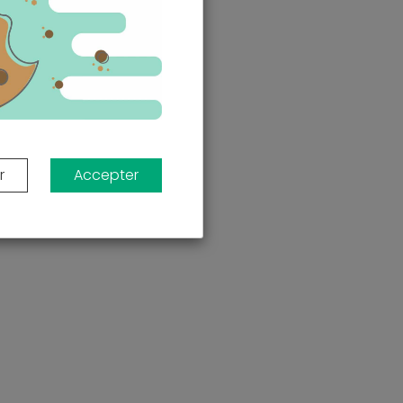
r
Accepter