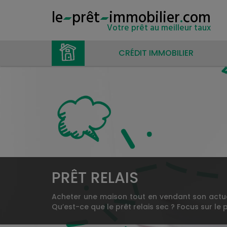
le
prêt
immobilier
.
com
Votre prêt au meilleur taux
CRÉDIT IMMOBILIER
PRÊT RELAIS
Acheter une maison tout en vendant son actuel 
Qu’est-ce que le prêt relais sec ? Focus sur le 