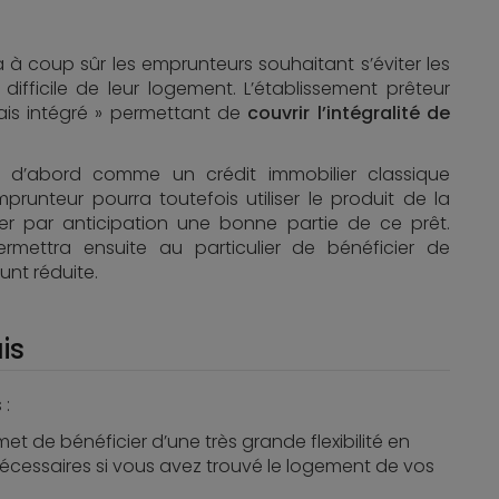
a à coup sûr les emprunteurs souhaitant s’éviter les
ifficile de leur logement. L’établissement prêteur
lais intégré » permettant de
couvrir l’intégralité de
ut d’abord comme un crédit immobilier classique
emprunteur pourra toutefois utiliser le produit de la
r par anticipation une bonne partie de ce prêt.
rmettra ensuite au particulier de bénéficier de
nt réduite.
is
 :
rmet de bénéficier d’une très grande flexibilité en
cessaires si vous avez trouvé le logement de vos