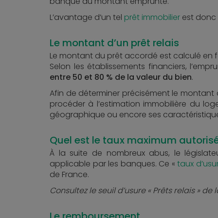
banque du montant emprunté.
L’avantage d’un tel
prêt immobilier
est donc 
Le montant d’un prêt relais
Le montant du prêt accordé est calculé en f
Selon les établissements financiers, l’empr
entre 50 et 80 % de la valeur du bien
.
Afin de déterminer précisément le montant
procéder à l’estimation immobilière du log
géographique ou encore ses caractéristiques 
Quel est le taux maximum autorisé
À la suite de nombreux abus, le législa
applicable par les banques. Ce «
taux d’usu
de France.
Consultez le seuil d’usure « Prêts relais » d
Le remboursement