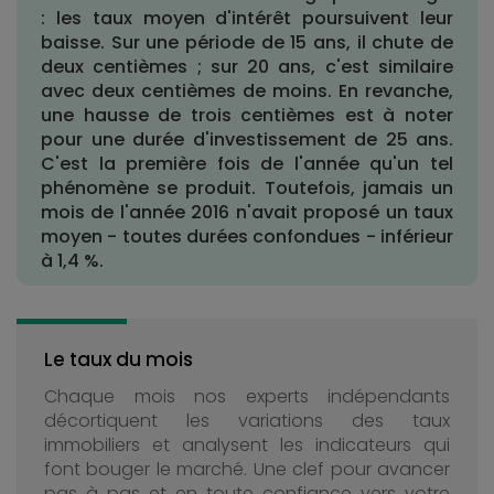
: les taux moyen d'intérêt poursuivent leur
baisse. Sur une période de 15 ans, il chute de
deux centièmes ; sur 20 ans, c'est similaire
avec deux centièmes de moins. En revanche,
une hausse de trois centièmes est à noter
pour une durée d'investissement de 25 ans.
C'est la première fois de l'année qu'un tel
phénomène se produit. Toutefois, jamais un
mois de l'année 2016 n'avait proposé un taux
moyen - toutes durées confondues - inférieur
à 1,4 %.
Le taux du mois
Chaque mois nos experts indépendants
décortiquent les variations des taux
immobiliers et analysent les indicateurs qui
font bouger le marché. Une clef pour avancer
pas à pas et en toute confiance vers votre