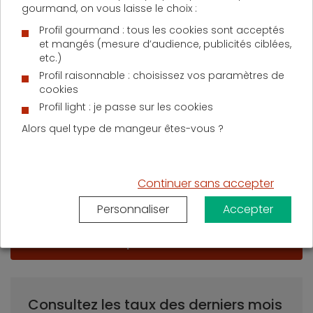
gourmand, on vous laisse le choix :
Profil gourmand : tous les cookies sont acceptés
et mangés (mesure d’audience, publicités ciblées,
etc.)
Profil raisonnable : choisissez vos paramètres de
cookies
Profil light : je passe sur les cookies
Alors quel type de mangeur êtes-vous ?
Continuer sans accepter
Personnaliser
Accepter
Je découvre le meilleur taux pour mon
prêt immobilier
Consultez les taux des derniers mois