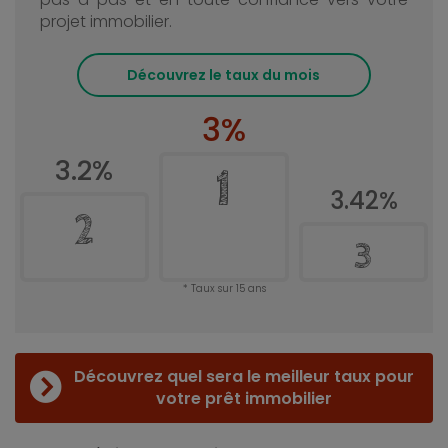
projet immobilier.
Découvrez le taux du mois
3%
3.2%
1
3.42%
2
3
Taux sur 15 ans
Découvrez quel sera le meilleur taux pour
votre prêt immobilier