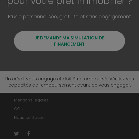
pour votre prêt immobilier ?
Étude personnalisée, gratuite et sans engagement
JE DEMANDE MA SIMULATION DE
FINANCEMENT
Un crédit vous engage et doit être remboursé. Vérifiez vos
capacités de remboursement avant de vous engager.
Mentions légales
CGU
Nous contacter