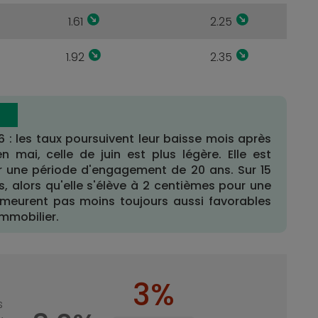
1.61
2.25
1.92
2.35
: les taux poursuivent leur baisse mois après
 mai, celle de juin est plus légère. Elle est
ur une période d'engagement de 20 ans. Sur 15
, alors qu'elle s'élève à 2 centièmes pour une
emeurent pas moins toujours aussi favorables
immobilier.
3%
s