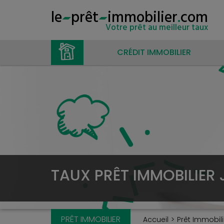
le
prêt
immobilier
.
com
Votre prêt au meilleur taux
CRÉDIT IMMOBILIER
TAUX PRÊT IMMOBILIER 
PRÊT IMMOBILIER
Accueil
Prêt Immobili