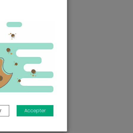
r
Accepter