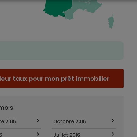
leur taux pour mon prêt immobilier
 mois
e 2016
Octobre 2016
6
Juillet 2016