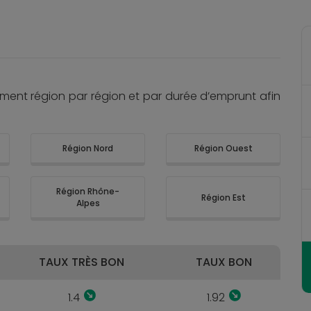
oment région par région et par durée d’emprunt afin
Région Nord
Région Ouest
Région Rhône-
Région Est
Alpes
TAUX TRÈS BON
TAUX BON
1.4
1.92