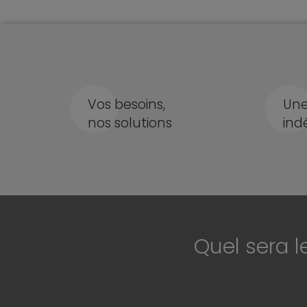
Vos besoins,
Une
nos solutions
ind
Quel sera l