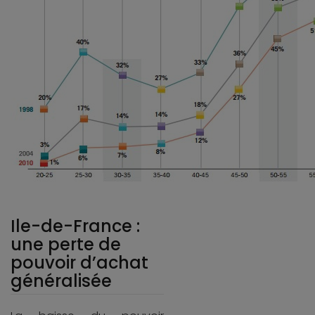
Ile-de-France :
une perte de
pouvoir d’achat
généralisée