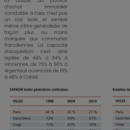
La baisse du pouvoir
d’achat immobilier
constatée à Paris n’est pas
un cas isolé et semble
même s’être généralisée de
façon plus ou moins
marquée aux communes
franciliennes. La capacité
d’acquisition s’est ainsi
repliée de 49% à 34% à
Vincennes, de 75% à 56% à
Argenteuil ou encore de 61%
à 48% à Créteil.