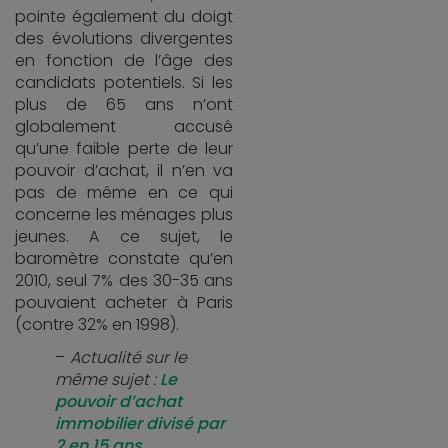
pointe également du doigt
des évolutions divergentes
en fonction de l’âge des
candidats potentiels. Si les
plus de 65 ans n’ont
globalement accusé
qu’une faible perte de leur
pouvoir d’achat, il n’en va
pas de même en ce qui
concerne les ménages plus
jeunes. A ce sujet, le
baromètre constate qu’en
2010, seul 7% des 30-35 ans
pouvaient acheter à Paris
(contre 32% en 1998).
Actualité sur le
même sujet :
Le
pouvoir d’achat
immobilier divisé par
2 en 15 ans