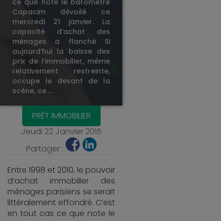
ce que note le baromètre
Capacim dévoilé ce
mercredi 21 janvier. La
capacité d’achat des
ménages a flanché Si
aujourd’hui la baisse des
prix de l’immobilier, même
relativement restreinte,
occupe le devant de la
scène, ce …
PRÊT IMMOBILIER
Jeudi 22 Janvier 2015
Partager :
Entre 1998 et 2010, le pouvoir
d’achat immobilier des
ménages parisiens se serait
littéralement effondré. C’est
en tout cas ce que note le