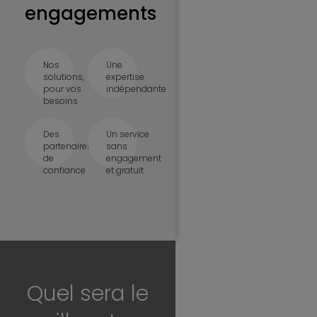
engagements
Nos
Une
solutions,
expertise
pour vos
indépendante
besoins
Des
Un service
partenaires
sans
de
engagement
confiance
et gratuit
Quel sera le