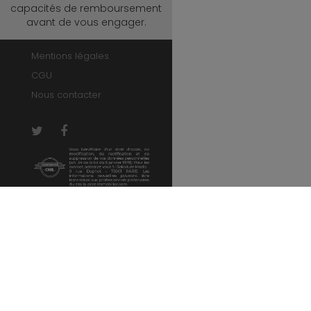
capacités de remboursement
avant de vous engager.
Mentions légales
CGU
Nous contacter