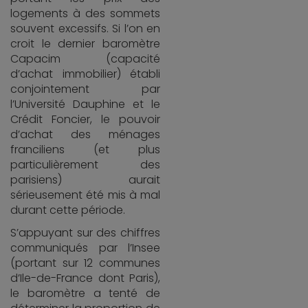
logements à des sommets
souvent excessifs. Si l’on en
croit le dernier baromètre
Capacim (capacité
d’achat immobilier) établi
conjointement par
l’Université Dauphine et le
Crédit Foncier, le pouvoir
d’achat des ménages
franciliens (et plus
particulièrement des
parisiens) aurait
sérieusement été mis à mal
durant cette période.
S’appuyant sur des chiffres
communiqués par l’Insee
(portant sur 12 communes
d’Ile-de-France dont Paris),
le baromètre a tenté de