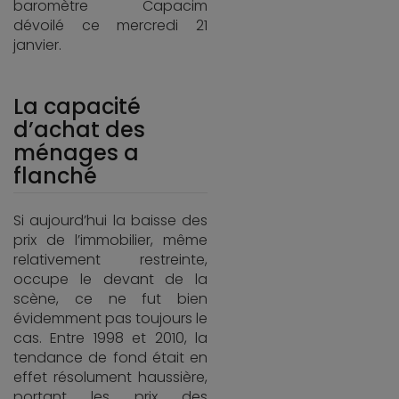
baromètre Capacim
dévoilé ce mercredi 21
janvier.
La capacité
d’achat des
ménages a
flanché
Si aujourd’hui la baisse des
prix de l’immobilier, même
relativement restreinte,
occupe le devant de la
scène, ce ne fut bien
évidemment pas toujours le
cas. Entre 1998 et 2010, la
tendance de fond était en
effet résolument haussière,
portant les prix des