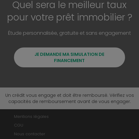
Quel sera le meilleur taux
pour votre prêt immobilier ?
Étude personnalisée, gratuite et sans engagement
JE DEMANDE MA SIMULATION DE
FINANCEMENT
Un crédit vous engage et doit être remboursé. Vérifiez vos
capacités de remboursement avant de vous engager.
Mentions légales
CGU
Nous contacter