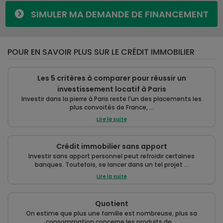
SIMULER MA DEMANDE DE FINANCEMENT
POUR EN SAVOIR PLUS SUR LE CRÉDIT IMMOBILIER
Les 5 critères à comparer pour réussir un
investissement locatif à Paris
Investir dans la pierre à Paris reste l'un des placements les
plus convoités de France, ...
Lire la suite
Crédit immobilier sans apport
Investir sans apport personnel peut refroidir certaines
banques. Toutefois, se lancer dans un tel projet ...
Lire la suite
Quotient
On estime que plus une famille est nombreuse, plus sa
consommation concerne les produits de ...