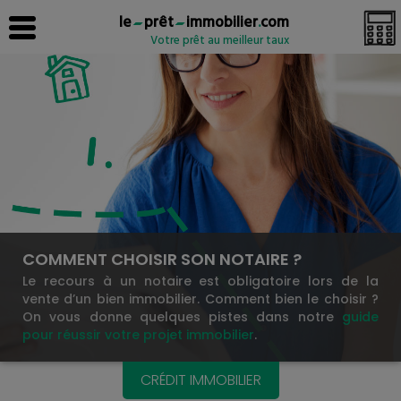
le
prêt
immobilier
.
com
Votre prêt au meilleur taux
COMMENT CHOISIR SON NOTAIRE ?
Le recours à un notaire est obligatoire lors de la
vente d’un bien immobilier. Comment bien le choisir ?
On vous donne quelques pistes dans notre
guide
pour réussir votre projet immobilier
.
CRÉDIT IMMOBILIER