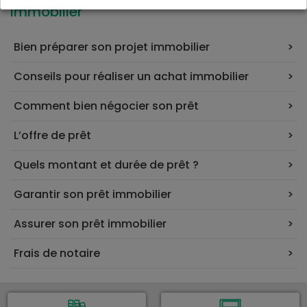
immobilier
Bien préparer son projet immobilier
Conseils pour réaliser un achat immobilier
Comment bien négocier son prêt
L’offre de prêt
Quels montant et durée de prêt ?
Garantir son prêt immobilier
Assurer son prêt immobilier
Frais de notaire