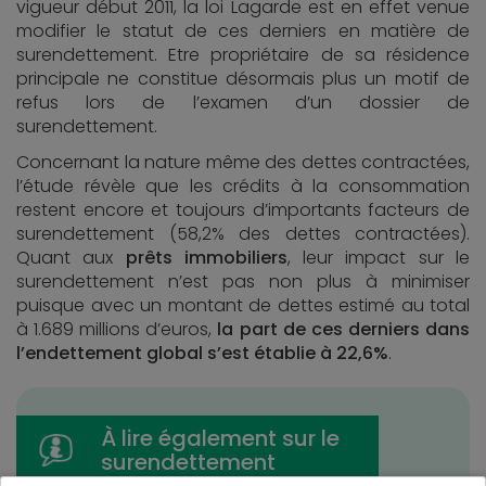
vigueur début 2011, la loi Lagarde est en effet venue
modifier le statut de ces derniers en matière de
surendettement. Etre propriétaire de sa résidence
principale ne constitue désormais plus un motif de
refus lors de l’examen d’un dossier de
surendettement.
Concernant la nature même des dettes contractées,
l’étude révèle que les crédits à la consommation
restent encore et toujours d’importants facteurs de
surendettement (58,2% des dettes contractées).
Quant aux
prêts immobiliers
, leur impact sur le
surendettement n’est pas non plus à minimiser
puisque avec un montant de dettes estimé au total
à 1.689 millions d’euros,
la part de ces derniers dans
l’endettement global s’est établie à 22,6%
.
À lire également sur le
surendettement