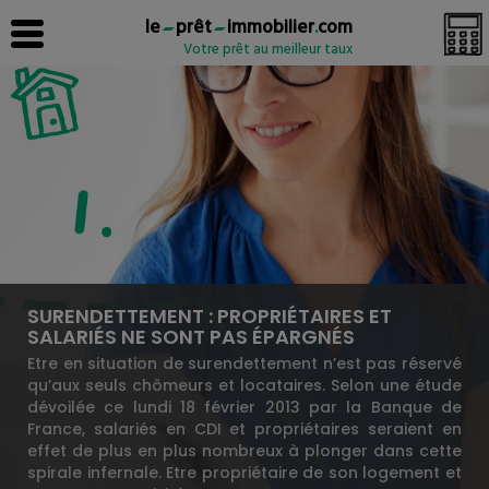
le
prêt
immobilier
.
com
Votre prêt au meilleur taux
SURENDETTEMENT : PROPRIÉTAIRES ET
SALARIÉS NE SONT PAS ÉPARGNÉS
Etre en situation de surendettement n’est pas réservé
qu’aux seuls chômeurs et locataires. Selon une étude
dévoilée ce lundi 18 février 2013 par la Banque de
France, salariés en CDI et propriétaires seraient en
effet de plus en plus nombreux à plonger dans cette
spirale infernale. Etre propriétaire de son logement et