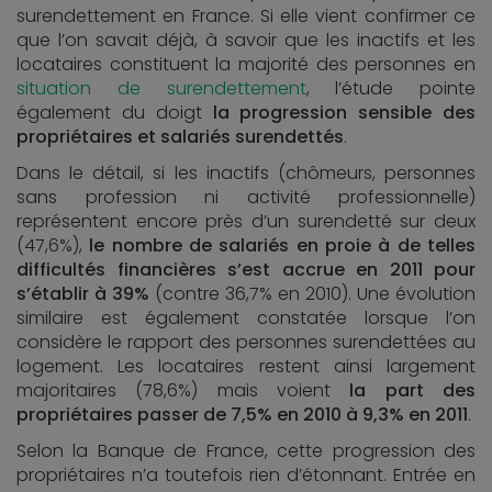
surendettement en France. Si elle vient confirmer ce
que l’on savait déjà, à savoir que les inactifs et les
locataires constituent la majorité des personnes en
situation de surendettement
, l’étude pointe
également du doigt
la progression sensible des
propriétaires et salariés surendettés
.
Dans le détail, si les inactifs (chômeurs, personnes
sans profession ni activité professionnelle)
représentent encore près d’un surendetté sur deux
(47,6%),
le nombre de salariés en proie à de telles
difficultés financières s’est accrue en 2011 pour
s’établir à 39%
(contre 36,7% en 2010). Une évolution
similaire est également constatée lorsque l’on
considère le rapport des personnes surendettées au
logement. Les locataires restent ainsi largement
majoritaires (78,6%) mais voient
la part des
propriétaires passer de 7,5% en 2010 à 9,3% en 2011
.
Selon la Banque de France, cette progression des
propriétaires n’a toutefois rien d’étonnant. Entrée en