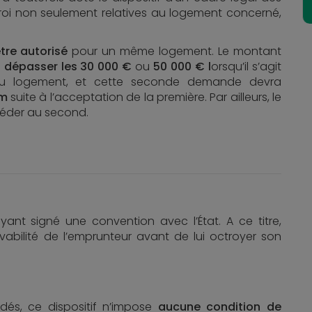
octroi non seulement relatives au logement concerné,
tre autorisé
pour un même logement. Le montant
 dépasser les 30 000 €
ou
50 000 € l
orsqu’il s’agit
 du logement, et cette seconde demande devra
um
suite à l’acceptation de la première. Par ailleurs, le
céder au second.
yant signé une convention avec l’État. A ce titre,
lvabilité de l’emprunteur avant de lui octroyer son
és, ce dispositif n’impose
aucune condition de