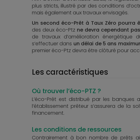
plus stricts, illustré par des conditions d’
mais également aux travaux envisagés.
Un second éco-Prêt à Taux Zéro pourra ê
des deux éco-Ptz
ne devra cependant pas
de travaux d’amélioration énergétique
s’effectuer dans
un délai de 5 ans maxim
premier éco-Ptz devra être clôturé pour ac
Les caractéristiques
Où trouver l’éco-PTZ ?
L’éco-Prêt est distribué par les banques a
l’établissement prêteur s’assurera de la so
financement.
Les conditions de ressources
Contrairement à bon nombre de prêts aid