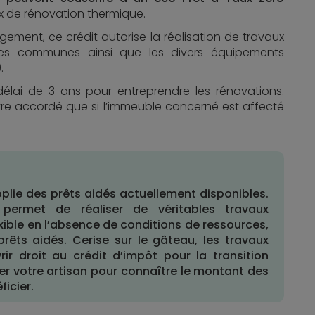
x de rénovation thermique.
ment, ce crédit autorise la réalisation de travaux
ties communes ainsi que les divers équipements
.
élai de 3 ans pour entreprendre les rénovations.
 être accordé que si l’immeuble concerné est affecté
oplie des prêts aidés actuellement disponibles.
permet de réaliser de véritables travaux
xible en l’absence de conditions de ressources,
rêts aidés. Cerise sur le gâteau, les travaux
r droit au crédit d’impôt pour la transition
er votre artisan pour connaître le montant des
icier.