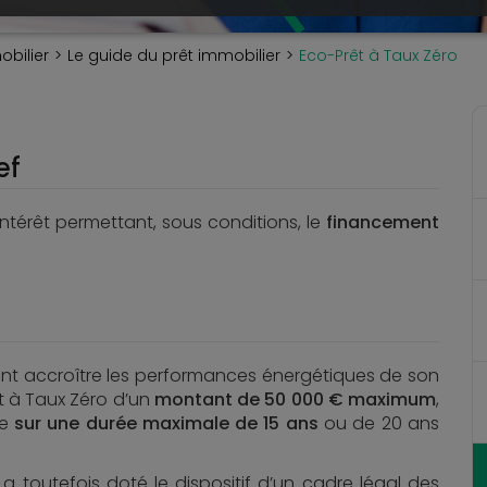
obilier
Le guide du prêt immobilier
Eco-Prêt à Taux Zéro
ef
ntérêt permettant, sous conditions, le
financement
ant accroître les performances énergétiques de son
t à Taux Zéro d’un
montant de 50 000 € maximum
,
le
sur une durée maximale de 15 ans
ou de 20 ans
r a toutefois doté le dispositif d’un cadre légal des