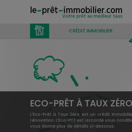
le
prêt
immobilier
.
com
Votre prêt au meilleur taux
CRÉDIT IMMOBILIER
ECO-PRÊT À TAUX ZÉR
L’Eco-Prêt à Taux Zéro est un crédit immobilie
rénovation. L’Eco-PTZ est accordé sous condit
vous donne plus de détails ci-dessous.