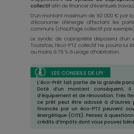
collectif
afin de financer d’éventuels travau
D’un montant maximum de 50 000 € par loge
d’économie d’énergie affectant les par
communs (chauffage collectif par exemple)
Le syndic de copropriété disposera d’un d
Toutefois, l’éco-PTZ collectif ne pourra lui
au moins à 75 % à usage d’habitation.
L’éco-Prêt fait partie de la grande pan
Doté d’un montant conséquent, il 
d’équipement et de rénovation. Très fle
ce prêt peut être adossé à d’autres p
financés par un éco-PTZ peuvent ouvri
énergétique (CITE). Pensez à questionn
crédits d’impôts dont vous pouvez bénéf