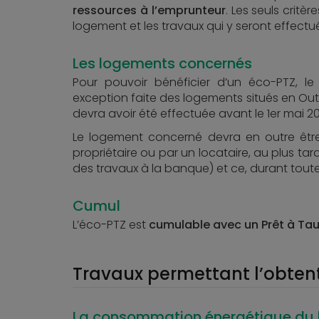
ressources à l’emprunteur
. Les seuls critè
logement et les travaux qui y seront effectu
Les logements concernés
Pour pouvoir bénéficier d’un éco-PTZ, le
exception faite des logements situés en Ou
devra avoir été effectuée avant le 1er mai 20
Le logement concerné devra en outre êtr
propriétaire ou par un locataire, au plus ta
des travaux à la banque) et ce, durant tout
Cumul
L’éco-PTZ est
cumulable avec un Prêt à Taux
Travaux permettant l’obten
La consommation énergétique du