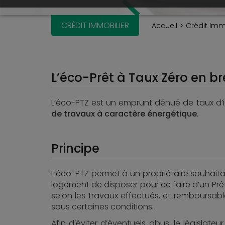
CRÉDIT IMMOBILIER
Accueil
Crédit Imm
L’éco-Prêt à Taux Zéro en br
L’éco-PTZ est un emprunt dénué de taux d’i
de travaux à caractère énergétique
.
Principe
L’éco-PTZ permet à un propriétaire souhait
logement de disposer pour ce faire d’un Prê
selon les travaux effectués, et remboursab
sous certaines conditions.
Afin d’éviter d’éventuels abus, le législateu