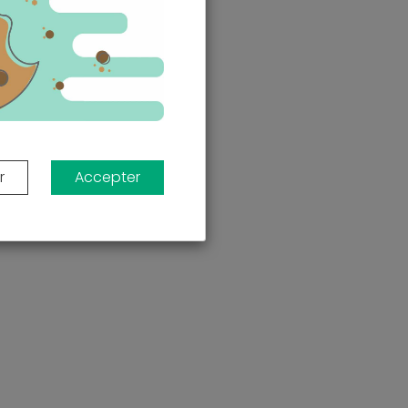
r
Accepter