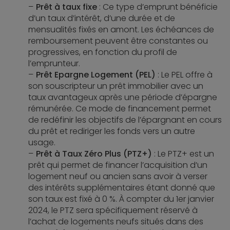
Prêt à taux fixe
: Ce type d’emprunt bénéficie
d’un taux d’intérêt, d’une durée et de
mensualités fixés en amont. Les échéances de
remboursement peuvent être constantes ou
progressives, en fonction du profil de
l’emprunteur.
Prêt Epargne Logement (PEL)
: Le PEL offre à
son souscripteur un prêt immobilier avec un
taux avantageux après une période d’épargne
rémunérée. Ce mode de financement permet
de redéfinir les objectifs de l’épargnant en cours
du prêt et rediriger les fonds vers un autre
usage.
Prêt à Taux Zéro Plus (PTZ+)
: Le PTZ+ est un
prêt qui permet de financer l’acquisition d’un
logement neuf ou ancien sans avoir à verser
des intérêts supplémentaires étant donné que
son taux est fixé à 0 %. À compter du 1er janvier
2024, le PTZ sera spécifiquement réservé à
l’achat de logements neufs situés dans des