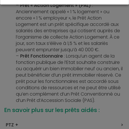
Prêt « Action Logement » (PAL)
:
Anciennement appelé « 1 % logement » ou
encore « 1 % employeur », le Prêt Action
Logement est un prêt spécifique accordé aux
salariés des entreprises qui cotisent auprès de
l’organisme de collecte Action Logement. À ce
jour, son taux s’élève à 1,5 % et les salariés
peuvent emprunter jusqu’à 40 000 €.
Prêt Fonctionnaire
: Lorsqu’un agent de la
fonction publique de l’Etat souhaite construire
ou acquérir un bien immobilier neuf ou ancien, il
peut bénéficier d’un prêt immobilier réservé. Ce
prêt pour les fonctionnaires est accordé sous
conditions de ressources et ne peut être utilisé
qu’en complément d’un Prêt Conventionné ou
d’un Prêt d’Accession Sociale (PAS).
En savoir plus sur les prêts aidés :
PTZ +