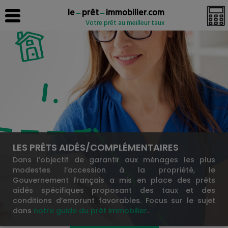
le
prêt
immobilier
.
com
Votre prêt au meilleur taux
LES PRÊTS AIDÉS/COMPLÉMENTAIRES
Dans l’objectif de garantir aux ménages les plus
modestes l’accession à la propriété, le
Gouvernement français a mis en place des prêts
aidés spécifiques proposant des taux et des
conditions d’emprunt favorables. Focus sur le sujet
dans
notre guide du prêt immobilier
.