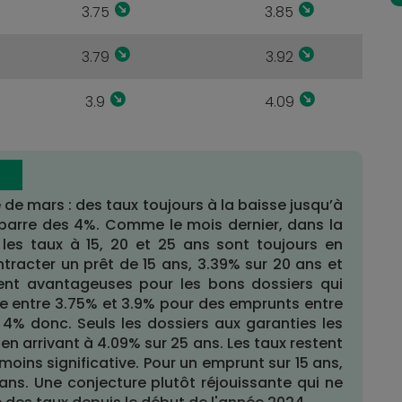
3.75
3.85
3.79
3.92
3.9
4.09
e de mars : des taux toujours à la baisse jusqu’à
barre des 4%. Comme le mois dernier, dans la
, les taux à 15, 20 et 25 ans sont toujours en
tracter un prêt de 15 ans, 3.39% sur 20 ans et
tent avantageuses pour les bons dossiers qui
se entre 3.75% et 3.9% pour des emprunts entre
s 4% donc. Seuls les dossiers aux garanties les
n arrivant à 4.09% sur 25 ans. Les taux restent
 moins significative. Pour un emprunt sur 15 ans,
ans. Une conjecture plutôt réjouissante qui ne