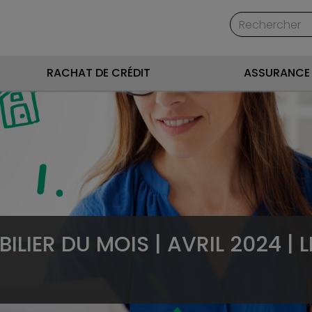
RACHAT DE CRÉDIT
ASSURANCE 
ILIER DU MOIS | AVRIL 2024 | 