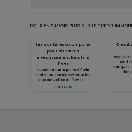
POUR EN SAVOIR PLUS SUR LE CRÉDIT IMMOBI
Les 5 critères à comparer
Crédit 
pour réussir un
Investir s
investissement locatif à
peut re
Paris
banques. 
Investir dans la pierre à Paris
dans 
reste l'un des placements les
plus convoités de France, ...
Lire la suite