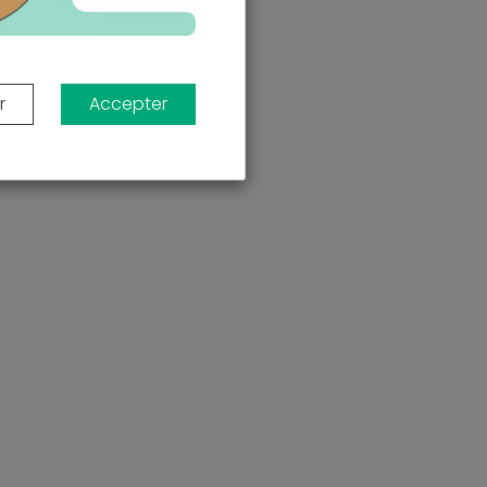
r
Accepter