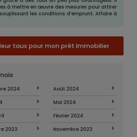
e grâce à des taux un peu plus avantageux. Il
es à mettre en œuvre des mesures pour attirer
uplissant les conditions d’emprunt. Affaire à
leur taux pour mon prêt immobilier
 mois
re 2024
Août 2024
4
Mai 2024
24
Février 2024
e 2023
Novembre 2023