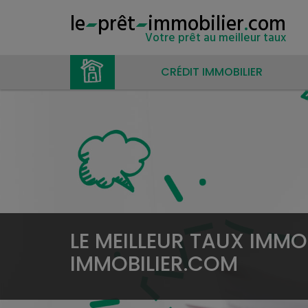
le
prêt
immobilier
.
com
Votre prêt au meilleur taux
CRÉDIT IMMOBILIER
LE MEILLEUR TAUX IMMOB
IMMOBILIER.COM