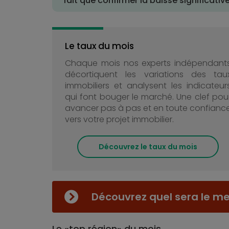
fait que confirmer la baisse significati
Le taux du mois
Chaque mois nos experts indépendant
décortiquent les variations des tau
immobiliers et analysent les indicateur
qui font bouger le marché. Une clef pou
avancer pas à pas et en toute confianc
vers votre projet immobilier.
Découvrez le taux du mois
Découvrez quel sera le mei
Le «top région» du mois