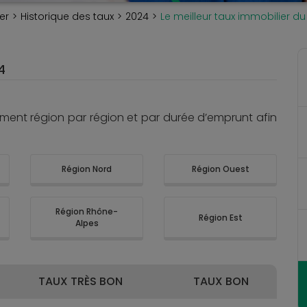
er
Historique des taux
2024
Le meilleur taux immobilier du
4
oment région par région et par durée d’emprunt afin
Région Nord
Région Ouest
Région Rhône-
Région Est
Alpes
TAUX TRÈS BON
TAUX BON