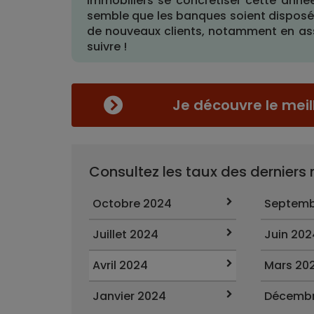
immobiliers se concrétiser cette anné
semble que les banques soient disposé
de nouveaux clients, notamment en asso
suivre !
Je découvre le meil
Consultez les taux des derniers
Octobre 2024
Septemb
Juillet 2024
Juin 202
Avril 2024
Mars 20
Janvier 2024
Décembr