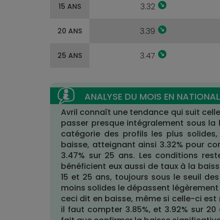
3.32
15 ANS
3.39
20 ANS
3.47
25 ANS
Avril connaît une tendance qui suit cell
passer presque intégralement sous la 
catégorie des profils les plus solides
baisse, atteignant ainsi 3.32% pour con
3.47% sur 25 ans. Les conditions res
bénéficient eux aussi de taux à la bais
15 et 25 ans, toujours sous le seuil de
moins solides le dépassent légèrement e
ceci dit en baisse, même si celle-ci est
il faut compter 3.85%, et 3.92% sur 20 